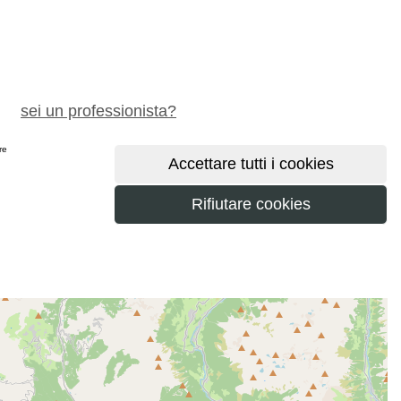
chiedi preventivo gratuito
sei un professionista?
ere
maggiori