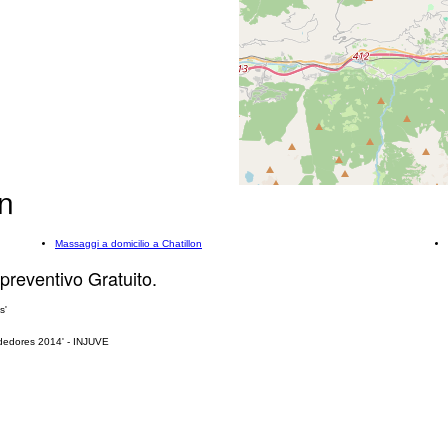
on
Massaggi a domicilio a Chatillon
 preventivo Gratuito.