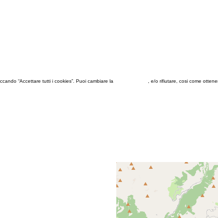
 cliccando “Accettare tutti i cookies”. Puoi cambiare la
configurazione
, e/o rifiutare, cosi come otten