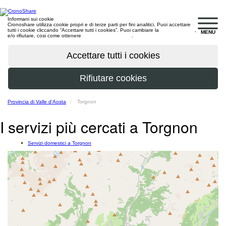
Informani sui cookie
Cronoshare utilizza cookie propri e di terze parti per fini analitici. Puoi accettare
tutti i cookie cliccando “Accettare tutti i cookies”. Puoi cambiare la
configurazione
,
MENU
e/o rifiutare, cosi come ottenere
maggiori informazioni
.
Provincia di Valle d'Aosta
Torgnon
I servizi più cercati a Torgnon
Servizi domestici a Torgnon