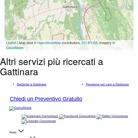
Leaflet
| Map data ©
OpenStreetMap
contributors,
CC-BY-SA
, Imagery ©
CloudMade
Altri servizi più ricercati a
Gattinara
Badante a Gattinara
Pensione per cani a Gattinara
Chiedi un Preventivo Gratuito
Aiuto