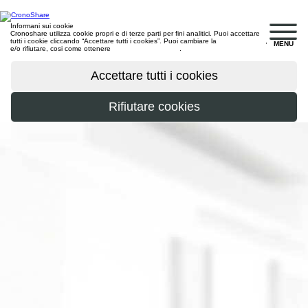
Informani sui cookie
Cronoshare utilizza cookie propri e di terze parti per fini analitici. Puoi accettare
tutti i cookie cliccando “Accettare tutti i cookies”. Puoi cambiare la
configurazione
,
MENU
e/o rifiutare, cosi come ottenere
maggiori informazioni
.