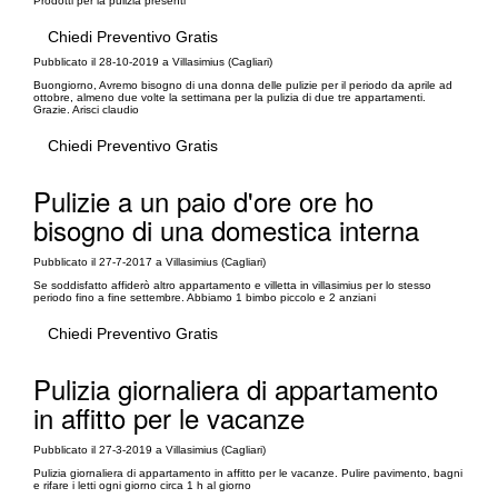
Prodotti per la pulizia presenti
Chiedi Preventivo Gratis
Pubblicato il 28-10-2019 a Villasimius (Cagliari)
Buongiorno, Avremo bisogno di una donna delle pulizie per il periodo da aprile ad
ottobre, almeno due volte la settimana per la pulizia di due tre appartamenti.
Grazie. Arisci claudio
Chiedi Preventivo Gratis
Pulizie a un paio d'ore ore ho
bisogno di una domestica interna
Pubblicato il 27-7-2017 a Villasimius (Cagliari)
Se soddisfatto affiderò altro appartamento e villetta in villasimius per lo stesso
periodo fino a fine settembre. Abbiamo 1 bimbo piccolo e 2 anziani
Chiedi Preventivo Gratis
Pulizia giornaliera di appartamento
in affitto per le vacanze
Pubblicato il 27-3-2019 a Villasimius (Cagliari)
Pulizia giornaliera di appartamento in affitto per le vacanze. Pulire pavimento, bagni
e rifare i letti ogni giorno circa 1 h al giorno