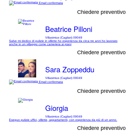
Email confermata
Chiedere preventivo
Beatrice Pilloni
Villasimius (Cagliari) 09049
Salve mi dedico di pulizie in villette ho esperienza da circa tre anni ho lavorato
anche in un villaggio come cameriera ai piani
Chiedere preventivo
Sara Zoppeddu
Villasimius (Cagliari) 09049
Email confermata
Chiedere preventivo
Giorgia
Villasimius (Cagliari) 09049
Eseguo pulizie uffici, villette, appartamenti, con esperienza da più di un anno.
Chiedere preventivo