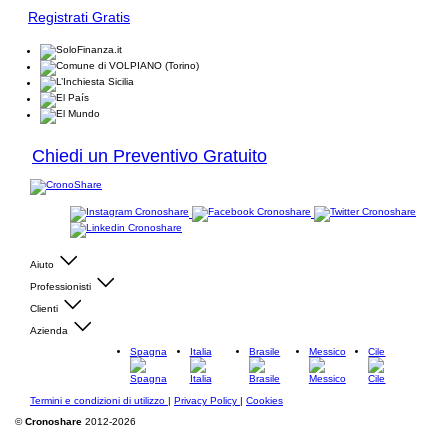
Registrati Gratis
Chiedi un Preventivo Gratuito
Aiuto
Professionisti
Clienti
Azienda
Spagna
Italia
Brasile
Messico
Cile
Termini e condizioni di utilizzo
|
Privacy Policy
|
Cookies
©
Cronoshare
2012-2026