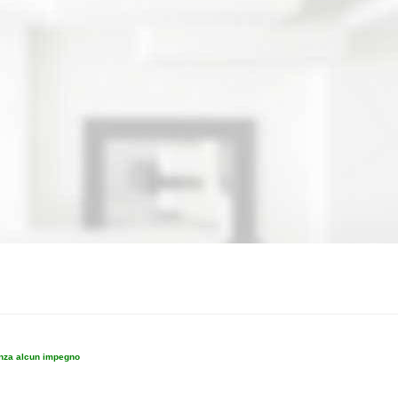
enza alcun impegno