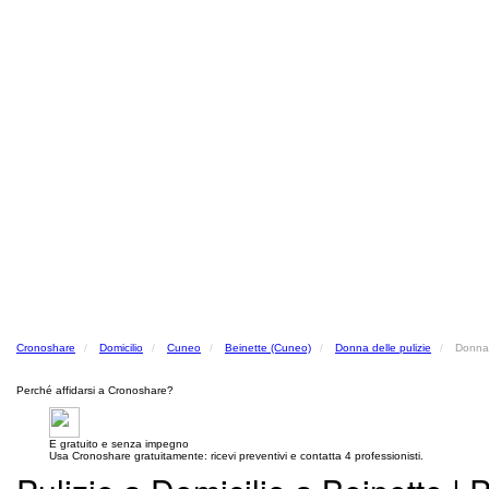
Cronoshare
Domicilio
Cuneo
Beinette (Cuneo)
Donna delle pulizie
Donna 
Perché affidarsi a Cronoshare?
E gratuito e senza impegno
Usa Cronoshare gratuitamente: ricevi preventivi e contatta 4 professionisti.