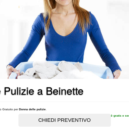
 Pulizie a Beinette
vo Gratuito per
Donna delle pulizie
.
è gratis e s