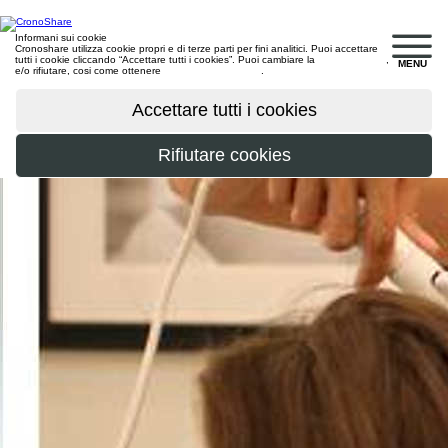
Informani sui cookie
Cronoshare utilizza cookie propri e di terze parti per fini analitici. Puoi accettare
tutti i cookie cliccando “Accettare tutti i cookies”. Puoi cambiare la
configurazione
,
MENU
e/o rifiutare, cosi come ottenere
maggiori informazioni
.