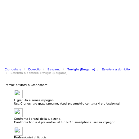
Cronoshare
Domicilio
Bergamo
Treviglio (Bergamo)
Estetista a domicilio
Estetista a domicilio Treviglio (Bergamo)
Perché affidarsi a Cronoshare?
E gratuito e senza impegno
Usa Cronoshare gratuitamente: ricevi preventivi e contatta 4 professionisti.
Confronta i prezzi della tua zona
Confronta fino a 4 preventivi dal tuo PC o smartphone, senza impegno.
Professionisti di fiducia