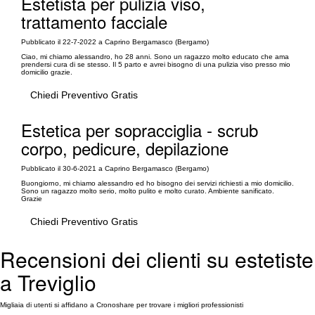
Estetista per pulizia viso,
trattamento facciale
Pubblicato il 22-7-2022 a Caprino Bergamasco (Bergamo)
Ciao, mi chiamo alessandro, ho 28 anni. Sono un ragazzo molto educato che ama
prendersi cura di se stesso. Il 5 parto e avrei bisogno di una pulizia viso presso mio
domicilio grazie.
Chiedi Preventivo Gratis
Estetica per sopracciglia - scrub
corpo, pedicure, depilazione
Pubblicato il 30-6-2021 a Caprino Bergamasco (Bergamo)
Buongiorno, mi chiamo alessandro ed ho bisogno dei servizi richiesti a mio domicilio.
Sono un ragazzo molto serio, molto pulito e molto curato. Ambiente sanificato.
Grazie
Chiedi Preventivo Gratis
Recensioni dei clienti su estetiste
a Treviglio
Migliaia di utenti si affidano a Cronoshare per trovare i migliori professionisti