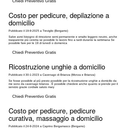
Chiedi Preventivo Gratis
Costo per pedicure, depilazione a
domicilio
Pubblicato il 19-9-2025 a Treviglio (Bergamo)
Salve avrei bisogno di rimozione semi permanente e smalto leggero neutro, anche
trasparente più ceretta se possibile Io lavoro fino a tardi durante la settimana Se
possibile fare per le 19 di lunedì o domenica
Chiedi Preventivo Gratis
Ricostruzione unghie a domicilio
Pubblicato il 30-1-2023 a Cavenago di Brianza (Monza e Brianza)
Se fosse possibile al più presto possibile per la ricostruzione unghie a domicilio da
me sono da cavenago brianza . È possibile chiedere anche quanto si prende per il
servizio grazie cordiale saluto mary
Chiedi Preventivo Gratis
Costo per pedicure, pedicure
curativa, massaggio a domicilio
Pubblicato il 24-9-2024 a Caprino Bergamasco (Bergamo)