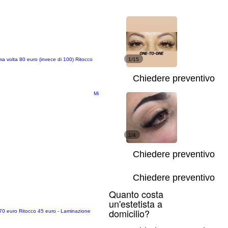
volta 80 euro (invece di 100) Ritocco
1/15
Chiedere preventivo
Mi
1/4
Chiedere preventivo
Chiedere preventivo
Quanto costa
un'estetista a
domicilio?
ta 70 euro Ritocco 45 euro - Laminazione