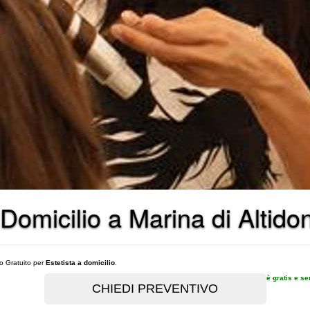
 Domicilio a Marina di Altido
vo Gratuito per
Estetista a domicilio
.
è gratis e s