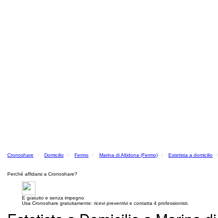
Cronoshare
Domicilio
Fermo
Marina di Altidona (Fermo)
Estetista a domicilio
Perché affidarsi a Cronoshare?
E gratuito e senza impegno
Usa Cronoshare gratuitamente: ricevi preventivi e contatta 4 professionisti.