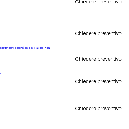
Chiedere preventivo
Chiedere preventivo
 assumermi perché se c e il lavoro non
Chiedere preventivo
uti
Chiedere preventivo
Chiedere preventivo