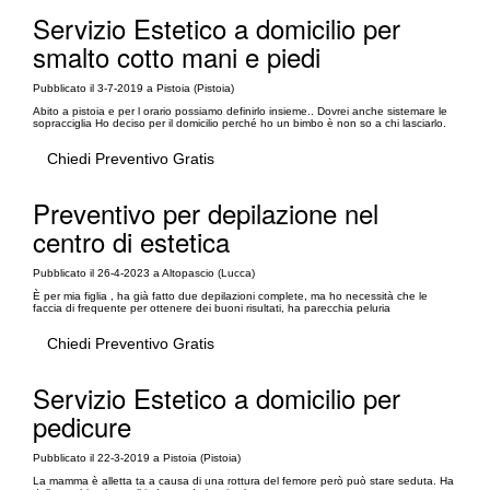
Servizio Estetico a domicilio per
smalto cotto mani e piedi
Pubblicato il 3-7-2019 a Pistoia (Pistoia)
Abito a pistoia e per l orario possiamo definirlo insieme.. Dovrei anche sistemare le
sopracciglia Ho deciso per il domicilio perché ho un bimbo è non so a chi lasciarlo.
Chiedi Preventivo Gratis
Preventivo per depilazione nel
centro di estetica
Pubblicato il 26-4-2023 a Altopascio (Lucca)
È per mia figlia , ha già fatto due depilazioni complete, ma ho necessità che le
faccia di frequente per ottenere dei buoni risultati, ha parecchia peluria
Chiedi Preventivo Gratis
Servizio Estetico a domicilio per
pedicure
Pubblicato il 22-3-2019 a Pistoia (Pistoia)
La mamma è alletta ta a causa di una rottura del femore però può stare seduta. Ha