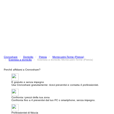
Cronoshare
Domicilio
Pistoia
Montecatini-Terme (Pistoia)
Estetista a domicilio
Estetista a domicilio Montecatini-Terme (Pistoia)
Perché affidarsi a Cronoshare?
E gratuito e senza impegno
Usa Cronoshare gratuitamente: ricevi preventivi e contatta 4 professionisti.
Confronta i prezzi della tua zona
Confronta fino a 4 preventivi dal tuo PC o smartphone, senza impegno.
Professionisti di fiducia