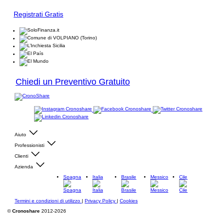
Registrati Gratis
Chiedi un Preventivo Gratuito
Aiuto
Professionisti
Clienti
Azienda
Spagna
Italia
Brasile
Messico
Cile
Termini e condizioni di utilizzo
|
Privacy Policy
|
Cookies
©
Cronoshare
2012-2026