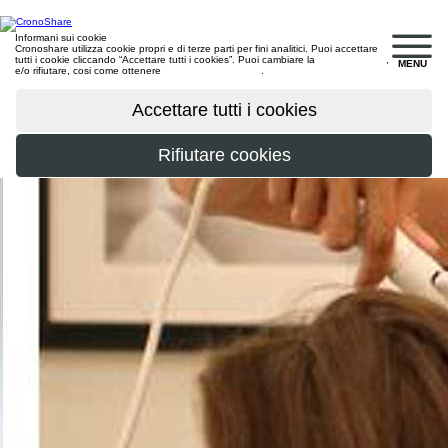
Informani sui cookie
Cronoshare utilizza cookie propri e di terze parti per fini analitici. Puoi accettare
tutti i cookie cliccando “Accettare tutti i cookies”. Puoi cambiare la
configurazione
,
MENU
e/o rifiutare, cosi come ottenere
maggiori informazioni
.