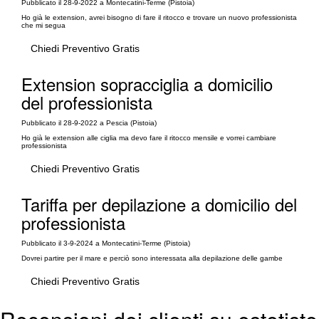
Pubblicato il 28-9-2022 a Montecatini-Terme (Pistoia)
Ho già le extension, avrei bisogno di fare il ritocco e trovare un nuovo professionista
che mi segua
Chiedi Preventivo Gratis
Extension sopracciglia a domicilio
del professionista
Pubblicato il 28-9-2022 a Pescia (Pistoia)
Ho già le extension alle ciglia ma devo fare il ritocco mensile e vorrei cambiare
professionista
Chiedi Preventivo Gratis
Tariffa per depilazione a domicilio del
professionista
Pubblicato il 3-9-2024 a Montecatini-Terme (Pistoia)
Dovrei partire per il mare e perciò sono interessata alla depilazione delle gambe
Chiedi Preventivo Gratis