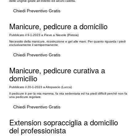
delle unghie girate all indetto ed alcuni caletta.
Chiedi Preventivo Gratis
Manicure, pedicure a domicilio
Pubblicato il 9-1-2023 a Pieve a Nievole (Pistoia)
Necessito della manicure, ricostruzione e gel alle mani. Per quanto riguarda i piedi
esclusivamente il semipermanente
Chiedi Preventivo Gratis
Manicure, pedicure curativa a
domicilio
Pubblicato il 20-1-2023 a Altopascio (Lucca)
Il pedicure è per la mia mamma, fa vita sedentaria ed ha piedi difficili perché non fa
una pedicure regolare
Chiedi Preventivo Gratis
Extension sopracciglia a domicilio
del professionista