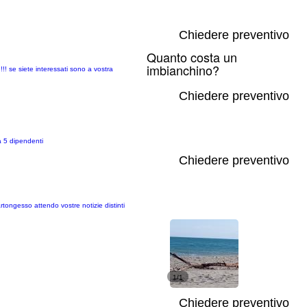
Chiedere preventivo
Quanto costa un
imbianchino?
!! se siete interessati sono a vostra
Chiedere preventivo
a 5 dipendenti
Chiedere preventivo
artongesso attendo vostre notizie distinti
1/1
Chiedere preventivo