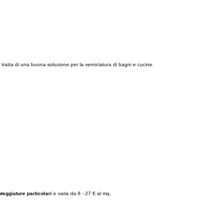
i tratta di una buona soluzione per la verniciatura di bagni e cucine.
nteggiature particolari
e varia da 8 - 27 € al mq.