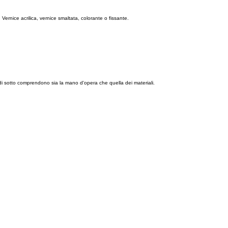
 Vernice acrilica, vernice smaltata, colorante o fissante.
 di sotto comprendono sia la mano d'opera che quella dei materiali.