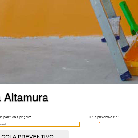
 a Altamura
le pareti da dipingere:
Il tuo preventivo è di:
– €