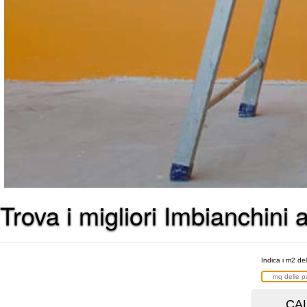
Trova i migliori Imbianchini
Indica i m2 del