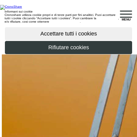
Informani sui cookie
Cronoshare utilizza cookie propri e di terze parti per fini analitici. Puoi accettare
tutti i cookie cliccando “Accettare tutti i cookies”. Puoi cambiare la
configurazione
,
MENU
e/o rifiutare, cosi come ottenere
maggiori informazioni
.