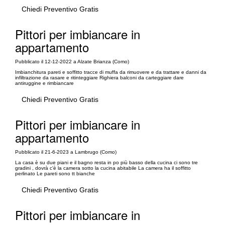
Chiedi Preventivo Gratis
Pittori per imbiancare in
appartamento
Pubblicato il 12-12-2022 a Alzate Brianza (Como)
Imbianchitura pareti e soffitto tracce di muffa da rimuovere e da trattare e danni da
infiltrazione da rasare e ritinteggiare Righiera balconi da carteggiare dare
antiruggine e rimbiancare
Chiedi Preventivo Gratis
Pittori per imbiancare in
appartamento
Pubblicato il 21-6-2023 a Lambrugo (Como)
La casa è su due piani e il bagno resta in po più basso della cucina ci sono tre
gradini , dovrà c'è la camera sotto la cucina abitabile La camera ha il soffitto
perlinato Le pareti sono tt bianche
Chiedi Preventivo Gratis
Pittori per imbiancare in