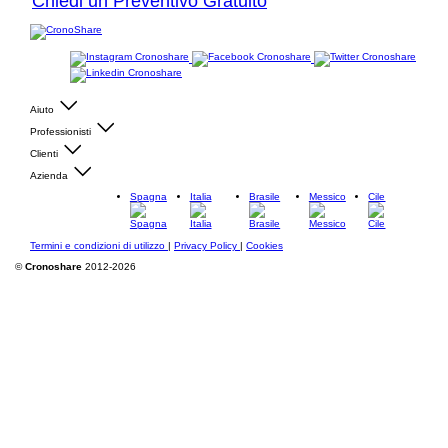
Chiedi un Preventivo Gratuito
Aiuto
Professionisti
Clienti
Azienda
Spagna
Italia
Brasile
Messico
Cile
Termini e condizioni di utilizzo
|
Privacy Policy
|
Cookies
©
Cronoshare
2012-2026