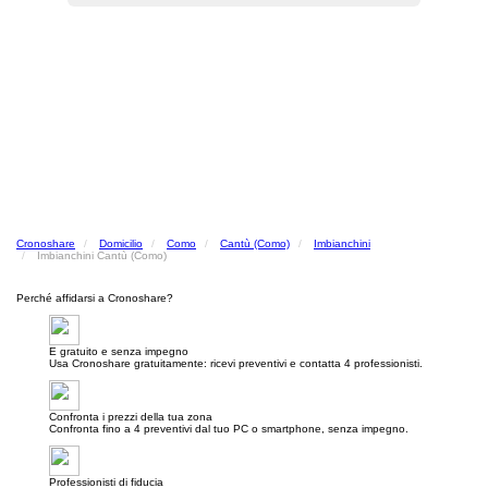
Cronoshare
Domicilio
Como
Cantù (Como)
Imbianchini
Imbianchini Cantù (Como)
Perché affidarsi a Cronoshare?
E gratuito e senza impegno
Usa Cronoshare gratuitamente: ricevi preventivi e contatta 4 professionisti.
Confronta i prezzi della tua zona
Confronta fino a 4 preventivi dal tuo PC o smartphone, senza impegno.
Professionisti di fiducia