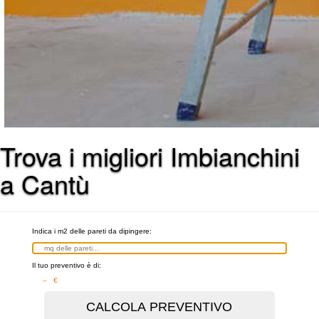
Trova i migliori Imbianchini
a Cantù
Indica i m2 delle pareti da dipingere:
Il tuo preventivo è di:
– €