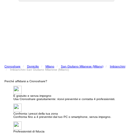
Cronoshare
Domicilio
Milano
San Giuliano Milanese (Milano)
Imbianchini
Imbianchini San Giuliano Milanese (Milano)
Perché affidarsi a Cronoshare?
E gratuito e senza impegno
Usa Cronoshare gratuitamente: ricevi preventivi e contatta 4 professionisti.
Confronta i prezzi della tua zona
Confronta fino a 4 preventivi dal tuo PC o smartphone, senza impegno.
Professionisti di fiducia