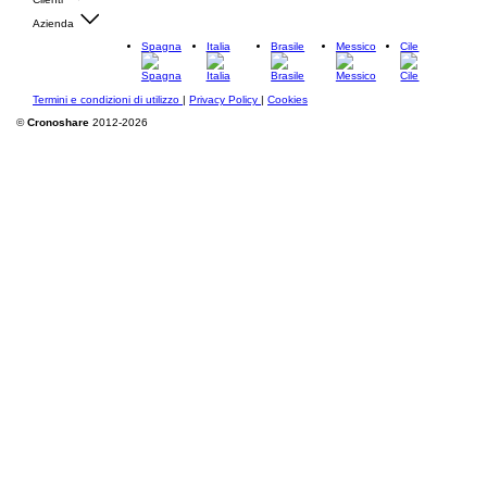
Azienda
Spagna
Italia
Brasile
Messico
Cile
Termini e condizioni di utilizzo
|
Privacy Policy
|
Cookies
©
Cronoshare
2012-2026