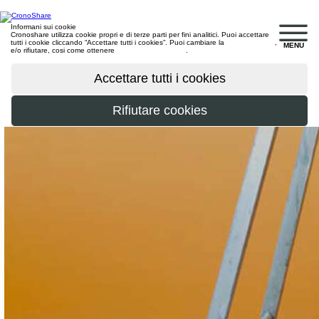
Informani sui cookie
Cronoshare utilizza cookie propri e di terze parti per fini analitici. Puoi accettare
tutti i cookie cliccando “Accettare tutti i cookies”. Puoi cambiare la
configurazione
,
MENU
e/o rifiutare, cosi come ottenere
maggiori informazioni
.