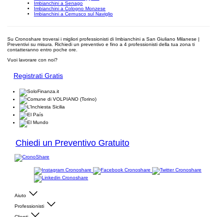
Imbianchini a Senago
Imbianchini a Cologno Monzese
Imbianchini a Cernusco sul Naviglio
Su Cronoshare troverai i migliori professionisti di Imbianchini a San Giuliano Milanese |
Preventivi su misura. Richiedi un preventivo e fino a 4 professionisti della tua zona ti
contatteranno entro poche ore.
Vuoi lavorare con noi?
Registrati Gratis
Chiedi un Preventivo Gratuito
Aiuto
Professionisti
Clienti