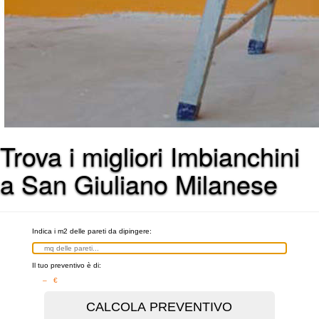
Trova i migliori Imbianchini
a San Giuliano Milanese
Indica i m2 delle pareti da dipingere:
Il tuo preventivo è di:
– €