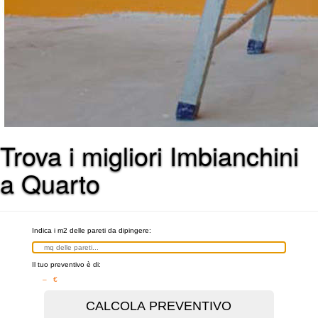
Trova i migliori Imbianchini
a Quarto
Indica i m2 delle pareti da dipingere:
Il tuo preventivo è di:
– €