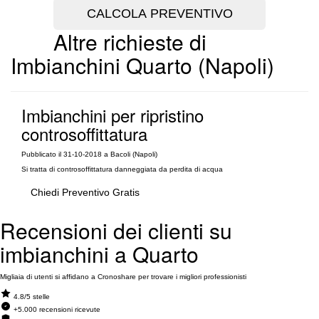
Altre richieste di
Imbianchini Quarto (Napoli)
Imbianchini per ripristino
controsoffittatura
Pubblicato il 31-10-2018 a Bacoli (Napoli)
Si tratta di controsoffittatura danneggiata da perdita di acqua
Chiedi Preventivo Gratis
Recensioni dei clienti su
imbianchini a Quarto
Migliaia di utenti si affidano a Cronoshare per trovare i migliori professionisti
4.8/5 stelle
+5.000 recensioni ricevute