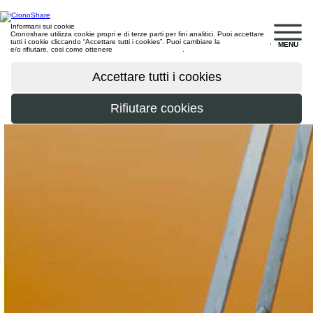
Informani sui cookie
Cronoshare utilizza cookie propri e di terze parti per fini analitici. Puoi accettare
tutti i cookie cliccando “Accettare tutti i cookies”. Puoi cambiare la
configurazione
,
MENU
e/o rifiutare, cosi come ottenere
maggiori informazioni
.