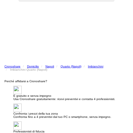
Cronoshare
Domicilio
Napoli
Quarto (Napoli)
Imbianchini
Imbianchini Quarto (Napoli)
Perché affidarsi a Cronoshare?
E gratuito e senza impegno
Usa Cronoshare gratuitamente: ricevi preventivi e contatta 4 professionisti.
Confronta i prezzi della tua zona
Confronta fino a 4 preventivi dal tuo PC o smartphone, senza impegno.
Professionisti di fiducia