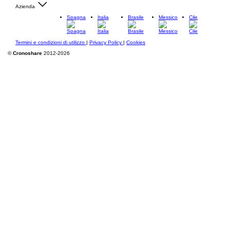
Azienda
Spagna
Italia
Brasile
Messico
Cile
Termini e condizioni di utilizzo
|
Privacy Policy
|
Cookies
©
Cronoshare
2012-2026