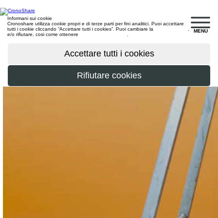
Informani sui cookie
Cronoshare utilizza cookie propri e di terze parti per fini analitici. Puoi accettare
tutti i cookie cliccando “Accettare tutti i cookies”. Puoi cambiare la
configurazione
,
MENU
e/o rifiutare, cosi come ottenere
maggiori informazioni
.