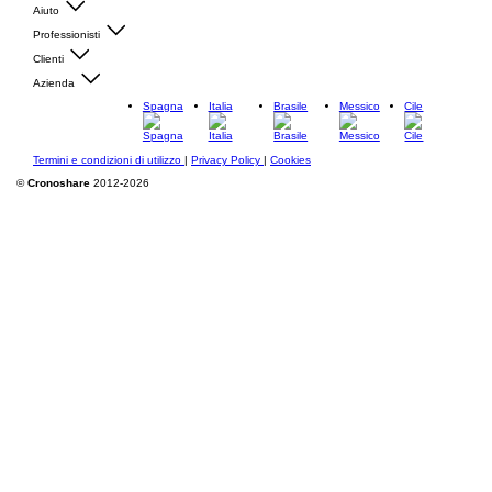
Aiuto
Professionisti
Clienti
Azienda
Spagna
Italia
Brasile
Messico
Cile
Termini e condizioni di utilizzo
|
Privacy Policy
|
Cookies
©
Cronoshare
2012-2026