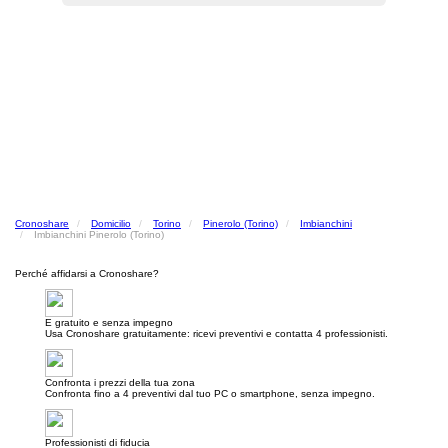
Cronoshare
Domicilio
Torino
Pinerolo (Torino)
Imbianchini
Imbianchini Pinerolo (Torino)
Perché affidarsi a Cronoshare?
E gratuito e senza impegno
Usa Cronoshare gratuitamente: ricevi preventivi e contatta 4 professionisti.
Confronta i prezzi della tua zona
Confronta fino a 4 preventivi dal tuo PC o smartphone, senza impegno.
Professionisti di fiducia