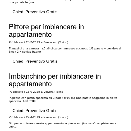
una piccola bagno
Chiedi Preventivo Gratis
Pittore per imbiancare in
appartamento
Pubblicato il 24-7-2023 a Frossasco (Torino)
Trattasi di una camera mt.5 x6 circa con annesso cucinotto 1/2 parete + corridoio di
8mt x 2 + soffitto bagno
Chiedi Preventivo Gratis
Imbianchino per imbiancare in
appartamento
Pubblicato il 15-9-2025 a Volvera (Torino)
Ingresso con pietra spaccata su 3 pareti 8/10 mq Una parete soggiorno in pietra
spaccata, 4mt h280
Chiedi Preventivo Gratis
Pubblicato il 29-4-2019 a Piossasco (Torino)
Sto per acquistare questo appartamento in piossasco (to), sara' completamente
vuoto.