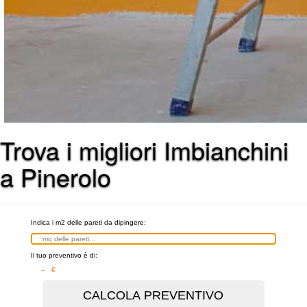
Trova i migliori Imbianchini
a Pinerolo
Indica i m2 delle pareti da dipingere:
Il tuo preventivo è di:
– €