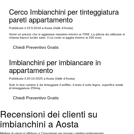
Cerco Imbianchini per tinteggiatura
pareti appartamento
Pubblicato il 15-5-2019 a Aosta (Valle d'Aosta)
Vorrei un prezzo che si aggirasse massimo intorno ai 700€. La pittura da utilizzare si
chiama bianco lucido satin, il cui costo si aggira intorno ai 200 euro.
Chiedi Preventivo Gratis
Imbianchini per imbiancare in
appartamento
Pubblicato il 20-10-2025 a Aosta (Valle d'Aosta)
Solo in due camere è da tinteggiare il soffitto, il resto è tutto legno, superfice totale
di tinteggiatura 250mq.
Chiedi Preventivo Gratis
Recensioni dei clienti su
imbianchini a Aosta
Migliaia di utenti si affidano a Cronoshare per trovare i migliori professionisti