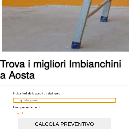
Trova i migliori Imbianchini
a Aosta
Indica i m2 delle pareti da dipingere:
Il tuo preventivo è di:
– €