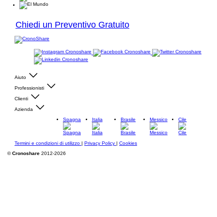
Chiedi un Preventivo Gratuito
Aiuto
Professionisti
Clienti
Azienda
Spagna
Italia
Brasile
Messico
Cile
Termini e condizioni di utilizzo
|
Privacy Policy
|
Cookies
©
Cronoshare
2012-2026