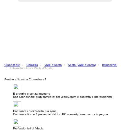
Cronoshare
Domicilio
Valle d'Aosta
Aosta (Valle d'Aosta)
Imbianchini
Imbianchini Aosta (Valle d'Aosta)
Perché affidarsi a Cronoshare?
E gratuito e senza impegno
Usa Cronoshare gratuitamente: ricevi preventivi e contatta 4 professionisti.
Confronta i prezzi della tua zona
Confronta fino a 4 preventivi dal tuo PC o smartphone, senza impegno.
Professionisti di fiducia