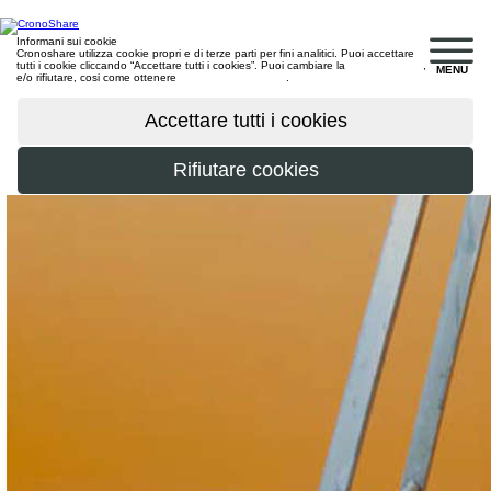
Informani sui cookie
Cronoshare utilizza cookie propri e di terze parti per fini analitici. Puoi accettare
tutti i cookie cliccando “Accettare tutti i cookies”. Puoi cambiare la
configurazione
,
MENU
e/o rifiutare, cosi come ottenere
maggiori informazioni
.