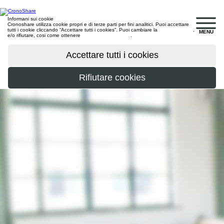
Informani sui cookie
Cronoshare utilizza cookie propri e di terze parti per fini analitici. Puoi accettare
tutti i cookie cliccando “Accettare tutti i cookies”. Puoi cambiare la
configurazione
,
MENU
e/o rifiutare, cosi come ottenere
maggiori informazioni
.