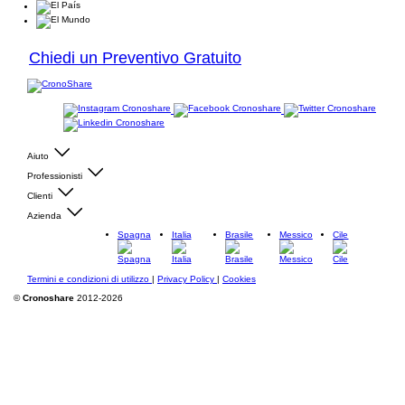
Chiedi un Preventivo Gratuito
Aiuto
Professionisti
Clienti
Azienda
Spagna
Italia
Brasile
Messico
Cile
Termini e condizioni di utilizzo
|
Privacy Policy
|
Cookies
©
Cronoshare
2012-2026