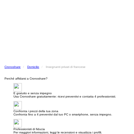
Cronoshare
Domicilio
Insegnanti privati di francese
Perché affidarsi a Cronoshare?
E gratuito e senza impegno
Usa Cronoshare gratuitamente: ricevi preventivi e contatta 4 professionisti.
Confronta i prezzi della tua zona
Confronta fino a 4 preventivi dal tuo PC o smartphone, senza impegno.
Professionisti di fiducia
Per maggiori informazioni, leggi le recensioni e visualizza i profili.