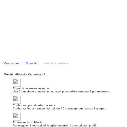
Cronoshare
Domicilio
Lezioni di trombone
Perché affidarsi a Cronoshare?
E gratuito e senza impegno
Usa Cronoshare gratuitamente: ricevi preventivi e contatta 4 professionisti.
Confronta i prezzi della tua zona
Confronta fino a 4 preventivi dal tuo PC o smartphone, senza impegno.
Professionisti di fiducia
Per maggiori informazioni, leggi le recensioni e visualizza i profili.