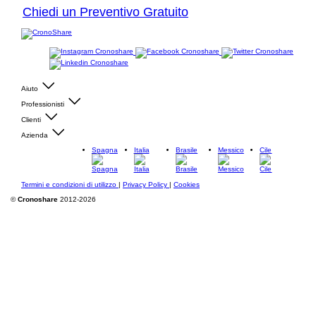
Chiedi un Preventivo Gratuito
Aiuto
Professionisti
Clienti
Azienda
Spagna
Italia
Brasile
Messico
Cile
Termini e condizioni di utilizzo
|
Privacy Policy
|
Cookies
©
Cronoshare
2012-2026