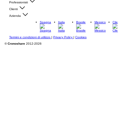
Professionisti
Clienti
Azienda
Spagna
Italia
Brasile
Messico
Cile
Termini e condizioni di utilizzo
|
Privacy Policy
|
Cookies
©
Cronoshare
2012-2026