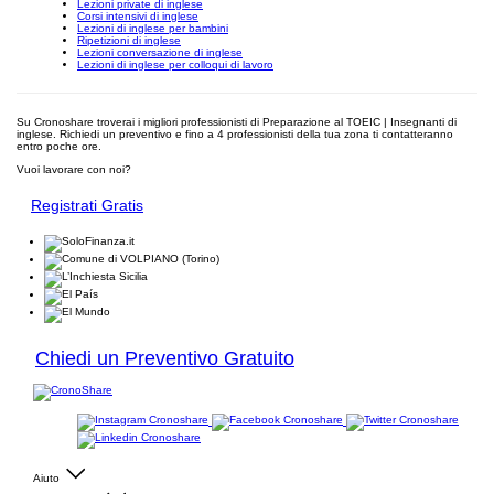
Lezioni private di inglese
Corsi intensivi di inglese
Lezioni di inglese per bambini
Ripetizioni di inglese
Lezioni conversazione di inglese
Lezioni di inglese per colloqui di lavoro
Su Cronoshare troverai i migliori professionisti di Preparazione al TOEIC | Insegnanti di
inglese. Richiedi un preventivo e fino a 4 professionisti della tua zona ti contatteranno
entro poche ore.
Vuoi lavorare con noi?
Registrati Gratis
Chiedi un Preventivo Gratuito
Aiuto