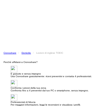
Cronoshare
Domicilio
Lezioni di inglese TOEIC
Perché affidarsi a Cronoshare?
E gratuito e senza impegno
Usa Cronoshare gratuitamente: ricevi preventivi e contatta 4 professionisti.
Confronta i prezzi della tua zona
Confronta fino a 4 preventivi dal tuo PC o smartphone, senza impegno.
Professionisti di fiducia
Per maggiori informazioni, leggi le recensioni e visualizza i profili.