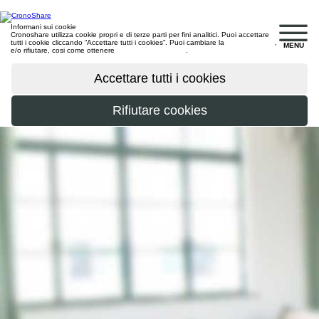
Informani sui cookie
Cronoshare utilizza cookie propri e di terze parti per fini analitici. Puoi accettare
tutti i cookie cliccando “Accettare tutti i cookies”. Puoi cambiare la
configurazione
,
MENU
e/o rifiutare, cosi come ottenere
maggiori informazioni
.