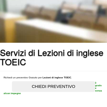
Servizi di Lezioni di inglese
TOEIC
Richiedi un preventivo Gratuito per
Lezioni di inglese TOEIC
.
è
gratis
e
senza
alcun impegno