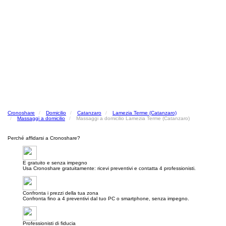
Cronoshare
Domicilio
Catanzaro
Lamezia Terme (Catanzaro)
Massaggi a domicilio
Massaggi a domicilio Lamezia Terme (Catanzaro)
Perché affidarsi a Cronoshare?
E gratuito e senza impegno
Usa Cronoshare gratuitamente: ricevi preventivi e contatta 4 professionisti.
Confronta i prezzi della tua zona
Confronta fino a 4 preventivi dal tuo PC o smartphone, senza impegno.
Professionisti di fiducia