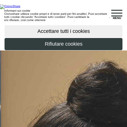
Informani sui cookie
Cronoshare utilizza cookie propri e di terze parti per fini analitici. Puoi accettare
tutti i cookie cliccando “Accettare tutti i cookies”. Puoi cambiare la
configurazione
,
MENU
e/o rifiutare, cosi come ottenere
maggiori informazioni
.