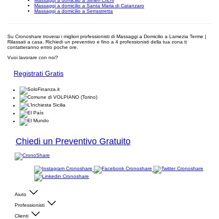
Massaggi a domicilio a Simeri Crichi
Massaggi a domicilio a Santa Maria di Catanzaro
Massaggi a domicilio a Serrastretta
Su Cronoshare troverai i migliori professionisti di Massaggi a Domicilio a Lamezia Terme |
Rilassati a casa. Richiedi un preventivo e fino a 4 professionisti della tua zona ti
contatteranno entro poche ore.
Vuoi lavorare con noi?
Registrati Gratis
Chiedi un Preventivo Gratuito
Aiuto
Professionisti
Clienti