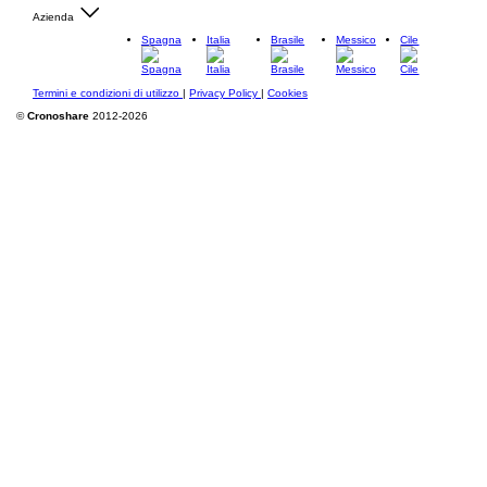
Azienda
Spagna
Italia
Brasile
Messico
Cile
Termini e condizioni di utilizzo
|
Privacy Policy
|
Cookies
©
Cronoshare
2012-2026