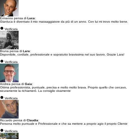
Ermanno pensa di
Luca
:
Gianluca è diventato il mio massaggiatore da più di un anno. Con lui mi trovo molto bene.
Verificata
Bruna pensa di
Lara
:
Disponibile, cordiale, professionale e sopratutto bravissima nel suo lavoro. Grazie Lara!
Verificata
Andrea pensa di
Gaia
:
Ottima professionista, puntuale, precisa e molto molto brava. Proprio quello che cercavo,
sicuramente la richiamerò. La consiglio vivamente
Verificata
Riccardo pensa di
Claudia
:
Persona molto puntuale e Professionale e che sa mettere a proprio agio il proprio Cliente
Verificata