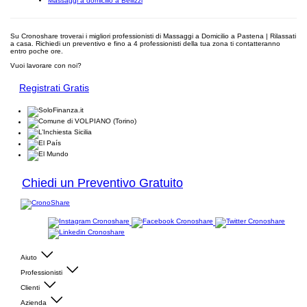
Massaggi a domicilio a Bellizzi
Su Cronoshare troverai i migliori professionisti di Massaggi a Domicilio a Pastena | Rilassati
a casa. Richiedi un preventivo e fino a 4 professionisti della tua zona ti contatteranno
entro poche ore.
Vuoi lavorare con noi?
Registrati Gratis
Chiedi un Preventivo Gratuito
Aiuto
Professionisti
Clienti
Azienda