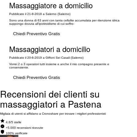
Massaggiatore a domicilio
Pubblicato il 21-8-2018 a Salerno (Salerno)
Sono una donna di 63 anni con tanta cellulite accumulata per ritenzione idrica
suppongo dovuta all'ipotiroidismo di cui soffro-
Chiedi Preventivo Gratis
Massaggiatori a domicilio
Pubblicato il 20-6-2019 a Giffoni Sei Casali (Salerno)
Vorrei 2 o 3 operatori tutti insieme e anche il mio compagno presente e
consensiente.
Chiedi Preventivo Gratis
Recensioni dei clienti su
massaggiatori a Pastena
Migliaia di utenti si affidano a Cronoshare per trovare i migliori professionisti
4.8/5 stelle
+5.000 recensioni ricevute
100% verificate