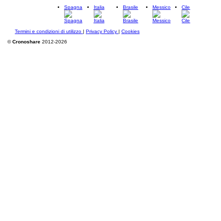
Spagna
Italia
Brasile
Messico
Cile
Termini e condizioni di utilizzo
|
Privacy Policy
|
Cookies
©
Cronoshare
2012-2026