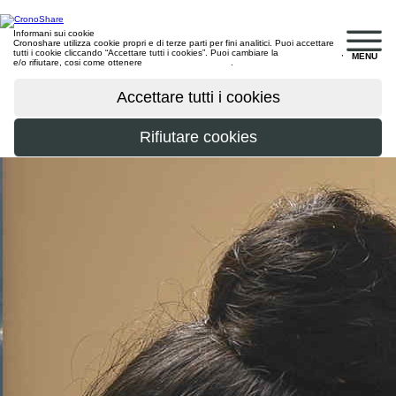
Informani sui cookie
Cronoshare utilizza cookie propri e di terze parti per fini analitici. Puoi accettare
tutti i cookie cliccando “Accettare tutti i cookies”. Puoi cambiare la
configurazione
,
MENU
e/o rifiutare, cosi come ottenere
maggiori informazioni
.