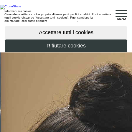
Informani sui cookie
Cronoshare utilizza cookie propri e di terze parti per fini analitici. Puoi accettare
tutti i cookie cliccando “Accettare tutti i cookies”. Puoi cambiare la
configurazione
,
MENU
e/o rifiutare, cosi come ottenere
maggiori informazioni
.