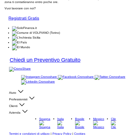
zona ti contatteranno entro poche ore.
Vuoi lavorare con noi?
Registrati Gratis
Chiedi un Preventivo Gratuito
Aiuto
Professionisti
Clienti
Azienda
Spagna
Italia
Brasile
Messico
Cile
Termini e condizioni di utilizzo
|
Privacy Policy
|
Cookies