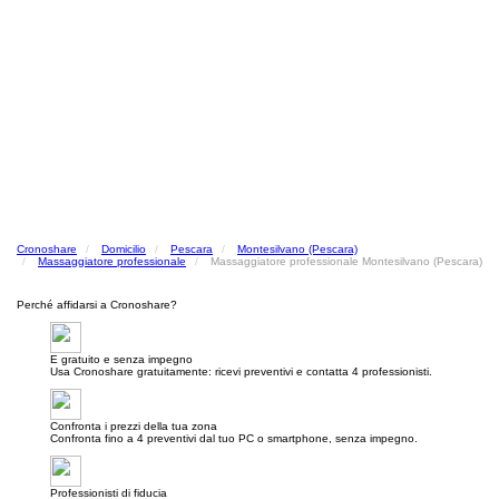
Cronoshare
Domicilio
Pescara
Montesilvano (Pescara)
Massaggiatore professionale
Massaggiatore professionale Montesilvano (Pescara)
Perché affidarsi a Cronoshare?
E gratuito e senza impegno
Usa Cronoshare gratuitamente: ricevi preventivi e contatta 4 professionisti.
Confronta i prezzi della tua zona
Confronta fino a 4 preventivi dal tuo PC o smartphone, senza impegno.
Professionisti di fiducia