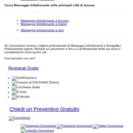
Cerca Massaggio linfodrenante nelle principali città di Ancona
Massaggio linfodrenante a Ancona
Massaggio linfodrenante a Osimo
Massaggio linfodrenante a Jesi
Su Cronoshare troverai i migliori professionisti di Massaggi Linfodrenanti a Senigallia |
Professionisti esperti. Richiedi un preventivo e fino a 4 professionisti della tua zona ti
contatteranno entro poche ore.
Vuoi lavorare con noi?
Registrati Gratis
Chiedi un Preventivo Gratuito