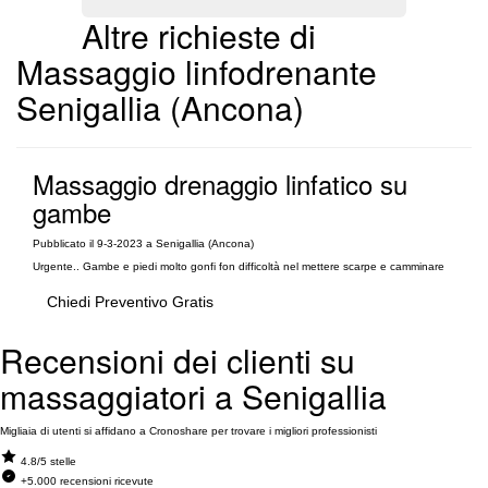
Altre richieste di
Massaggio linfodrenante
Senigallia (Ancona)
Massaggio drenaggio linfatico su
gambe
Pubblicato il 9-3-2023 a Senigallia (Ancona)
Urgente.. Gambe e piedi molto gonfi fon difficoltà nel mettere scarpe e camminare
Chiedi Preventivo Gratis
Recensioni dei clienti su
massaggiatori a Senigallia
Migliaia di utenti si affidano a Cronoshare per trovare i migliori professionisti
4.8/5 stelle
+5.000 recensioni ricevute