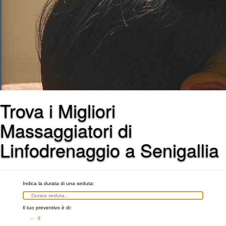
Trova i Migliori
Massaggiatori di
Linfodrenaggio a Senigallia
Indica la durata di una seduta:
Il tuo preventivo è di:
– €