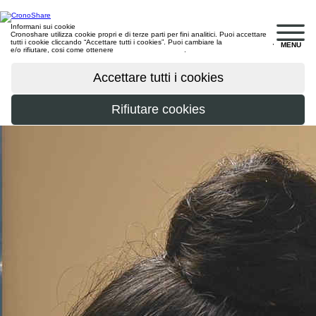
Informani sui cookie
Cronoshare utilizza cookie propri e di terze parti per fini analitici. Puoi accettare
tutti i cookie cliccando “Accettare tutti i cookies”. Puoi cambiare la
configurazione
,
MENU
e/o rifiutare, cosi come ottenere
maggiori informazioni
.