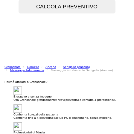
Cronoshare
Domicilio
Ancona
Senigallia (Ancona)
Massaggio linfodrenante
Massaggio linfodrenante Senigallia (Ancona)
Perché affidarsi a Cronoshare?
E gratuito e senza impegno
Usa Cronoshare gratuitamente: ricevi preventivi e contatta 4 professionisti.
Confronta i prezzi della tua zona
Confronta fino a 4 preventivi dal tuo PC o smartphone, senza impegno.
Professionisti di fiducia