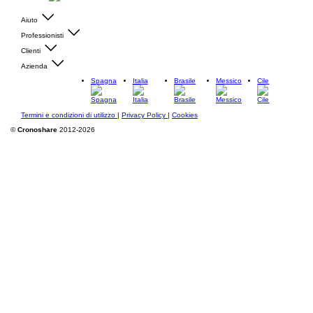
Aiuto
Professionisti
Clienti
Azienda
Spagna
Italia
Brasile
Messico
Cile
Termini e condizioni di utilizzo
|
Privacy Policy
|
Cookies
©
Cronoshare
2012-2026