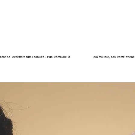
 cliccando “Accettare tutti i cookies”. Puoi cambiare la
configurazione
, e/o rifiutare, cosi come otten