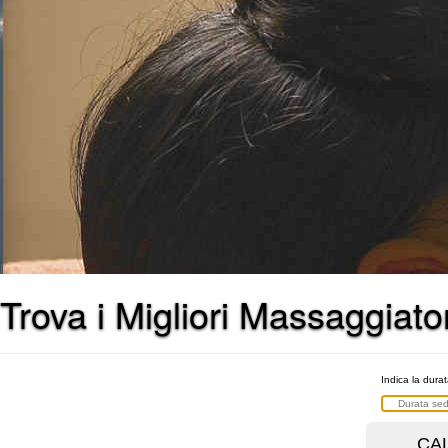
Trova i Migliori Massaggiato
Indica la dura