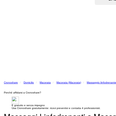
Cronoshare
Domicilio
Macerata
Macerata (Macerata)
Massaggio linfodrenant
Perché affidarsi a Cronoshare?
E gratuito e senza impegno
Usa Cronoshare gratuitamente: ricevi preventivi e contatta 4 professionisti.