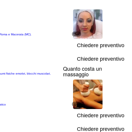
 a Roma e Macerata (MC).
1/3
Chiedere preventivo
Chiedere preventivo
Quanto costa un
massaggio
mi fisiche emotivi, blocchi muscolari,
stico
1/3
Chiedere preventivo
Chiedere preventivo