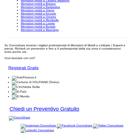
Montatori mobili a Cesano Maderno
Montatori mobili a Briosco
Montatori mobili a Barlassina
Montatori mobili a Oreno
Montatori mobili a Aicurzio
Montatori mobili a Ornago
Montatori mobili a Mombello
Montatori mobili a Lesmo
Montatori mobili a Bovisio
Montatori mobili a Masciago
Su Cronoshare troverai i migliori professionisti di Montatori di Mobili a Limbiate | Esperti e
precisi. Richiedi un preventivo e fino a 4 professionisti della tua zona ti contatteranno
entro poche ore.
Vuoi lavorare con noi?
Registrati Gratis
Chiedi un Preventivo Gratuito