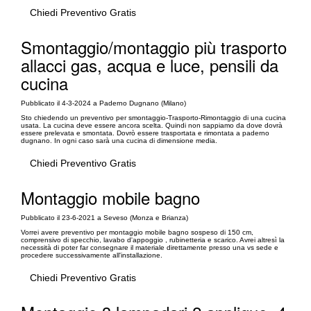
Chiedi Preventivo Gratis
Smontaggio/montaggio più trasporto
allacci gas, acqua e luce, pensili da
cucina
Pubblicato il 4-3-2024 a Paderno Dugnano (Milano)
Sto chiedendo un preventivo per smontaggio-Trasporto-Rimontaggio di una cucina
usata. La cucina deve essere ancora scelta. Quindi non sappiamo da dove dovrà
essere prelevata e smontata. Dovrò essere trasportata e rimontata a paderno
dugnano. In ogni caso sarà una cucina di dimensione media.
Chiedi Preventivo Gratis
Montaggio mobile bagno
Pubblicato il 23-6-2021 a Seveso (Monza e Brianza)
Vorrei avere preventivo per montaggio mobile bagno sospeso di 150 cm,
comprensivo di specchio, lavabo d'appoggio , rubinetteria e scarico. Avrei altresì la
necessità di poter far consegnare il materiale direttamente presso una vs sede e
procedere successivamente all'installazione.
Chiedi Preventivo Gratis