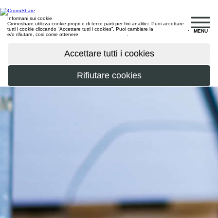
Informani sui cookie
Cronoshare utilizza cookie propri e di terze parti per fini analitici. Puoi accettare
tutti i cookie cliccando “Accettare tutti i cookies”. Puoi cambiare la
configurazione
,
MENU
e/o rifiutare, cosi come ottenere
maggiori informazioni
.