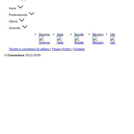
Aiuto
Professionisti
Clienti
Azienda
Spagna
Italia
Brasile
Messico
Cile
Termini e condizioni di utilizzo
|
Privacy Policy
|
Cookies
©
Cronoshare
2012-2026