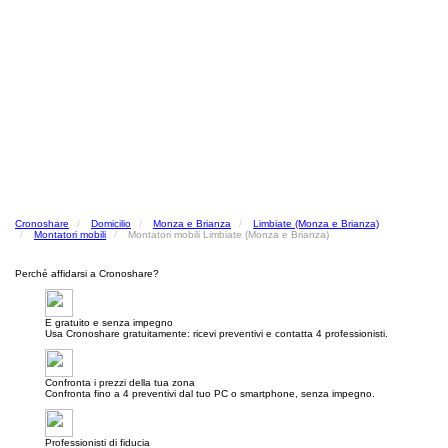
Cronoshare
Domicilio
Monza e Brianza
Limbiate (Monza e Brianza)
Montatori mobili
Montatori mobili Limbiate (Monza e Brianza)
Perché affidarsi a Cronoshare?
E gratuito e senza impegno
Usa Cronoshare gratuitamente: ricevi preventivi e contatta 4 professionisti.
Confronta i prezzi della tua zona
Confronta fino a 4 preventivi dal tuo PC o smartphone, senza impegno.
Professionisti di fiducia