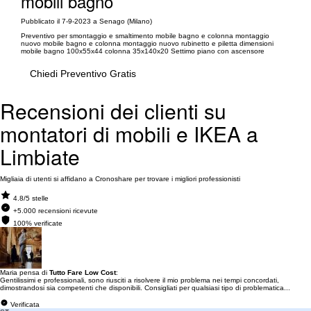
mobili bagno
Pubblicato il 7-9-2023 a Senago (Milano)
Preventivo per smontaggio e smaltimento mobile bagno e colonna montaggio
nuovo mobile bagno e colonna montaggio nuovo rubinetto e piletta dimensioni
mobile bagno 100x55x44 colonna 35x140x20 Settimo piano con ascensore
Chiedi Preventivo Gratis
Recensioni dei clienti su
montatori di mobili e IKEA a
Limbiate
Migliaia di utenti si affidano a Cronoshare per trovare i migliori professionisti
4.8/5 stelle
+5.000 recensioni ricevute
100% verificate
Maria pensa di
Tutto Fare Low Cost
:
Gentilissimi e professionali, sono riusciti a risolvere il mio problema nei tempi concordati,
dimostrandosi sia competenti che disponibili. Consigliati per qualsiasi tipo di problematica...
Verificata