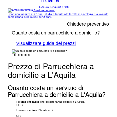
L'Aquila (L'Aquila) 67100
Email confermata
Sono una ragazza di 22 anni, studio a l'aquila alla facoltà di psicologia. Ho lavorato
come donna delle pulizie per 2 anni.
Chiedere preventivo
Quanto costa un parrucchiere a domicilio?
Visualizzare guida dei prezzi
€
€€
€€€
€€€€
Prezzo di Parrucchiera a
domicilio a L'Aquila
Quanto costa un servizio di
Parrucchiera a domicilio a L'Aquila?
Il
prezzo più basso
che di solito fanno pagare a L'Aquila
↓
17 €
Il
prezzo medio
a L'Aquila è di
22 €