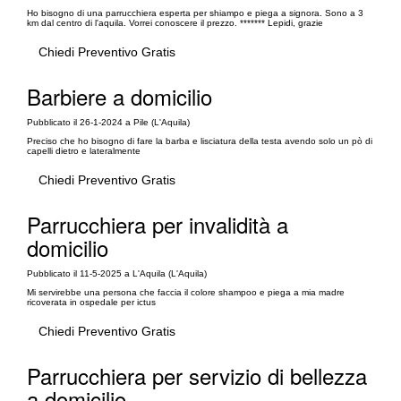
Ho bisogno di una parrucchiera esperta per shiampo e piega a signora. Sono a 3
km dal centro di l'aquila. Vorrei conoscere il prezzo. ******* Lepidi, grazie
Chiedi Preventivo Gratis
Barbiere a domicilio
Pubblicato il 26-1-2024 a Pile (L'Aquila)
Preciso che ho bisogno di fare la barba e lisciatura della testa avendo solo un pò di
capelli dietro e lateralmente
Chiedi Preventivo Gratis
Parrucchiera per invalidità a
domicilio
Pubblicato il 11-5-2025 a L'Aquila (L'Aquila)
Mi servirebbe una persona che faccia il colore shampoo e piega a mia madre
ricoverata in ospedale per ictus
Chiedi Preventivo Gratis
Parrucchiera per servizio di bellezza
a domicilio