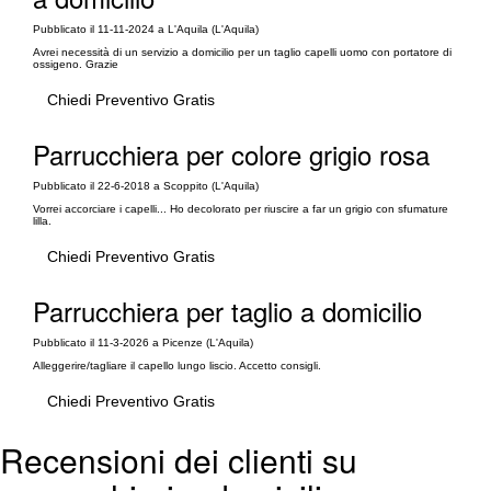
Pubblicato il 11-11-2024 a L'Aquila (L'Aquila)
Avrei necessità di un servizio a domicilio per un taglio capelli uomo con portatore di
ossigeno. Grazie
Chiedi Preventivo Gratis
Parrucchiera per colore grigio rosa
Pubblicato il 22-6-2018 a Scoppito (L'Aquila)
Vorrei accorciare i capelli... Ho decolorato per riuscire a far un grigio con sfumature
lilla.
Chiedi Preventivo Gratis
Parrucchiera per taglio a domicilio
Pubblicato il 11-3-2026 a Picenze (L'Aquila)
Alleggerire/tagliare il capello lungo liscio. Accetto consigli.
Chiedi Preventivo Gratis
Recensioni dei clienti su