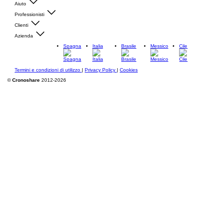
Aiuto
Professionisti
Clienti
Azienda
Spagna
Italia
Brasile
Messico
Cile
Termini e condizioni di utilizzo
|
Privacy Policy
|
Cookies
©
Cronoshare
2012-2026