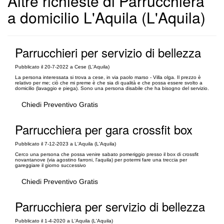
Altre richieste di Parrucchiera
a domicilio L'Aquila (L'Aquila)
Parrucchieri per servizio di bellezza
Pubblicato il 20-7-2022 a Cese (L'Aquila)
La persona interessata si trova a cese, in via paolo marso - Villa olga. Il prezzo è
relativo per me; ciò che mi preme è che sia di qualità e che possa essere svolto a
domicilio (lavaggio e piega). Sono una persona disabile che ha bisogno del servizio.
Chiedi Preventivo Gratis
Parrucchiera per gara crossfit box
Pubblicato il 7-12-2023 a L'Aquila (L'Aquila)
Cerco una persona che possa venire sabato pomeriggio presso il box di crossfit
novantanove (via agostino farroni, l'aquila) per potermi fare una treccia per
gareggiare il giorno successivo
Chiedi Preventivo Gratis
Parrucchiera per servizio di bellezza
Pubblicato il 1-4-2020 a L'Aquila (L'Aquila)