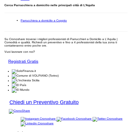
Cerca Parrucchiera a domicilio nelle principali città di L'Aquila
Parrucchiera a domicilio a Coppito
Su Cronoshare troverai i migliori professionisti di Parrucchieri a Domicilio a L'Aquila |
Comodità e qualità. Richiedi un preventivo e fino a 4 professionisti della tua zona ti
contatteranno entro poche ore.
Vuoi lavorare con noi?
Registrati Gratis
Chiedi un Preventivo Gratuito