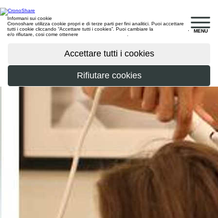
Informani sui cookie
Cronoshare utilizza cookie propri e di terze parti per fini analitici. Puoi accettare
tutti i cookie cliccando “Accettare tutti i cookies”. Puoi cambiare la
configurazione
,
MENU
e/o rifiutare, cosi come ottenere
maggiori informazioni
.