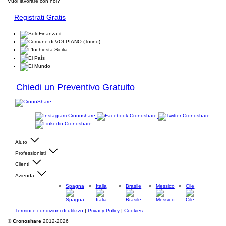
Vuoi lavorare con noi?
Registrati Gratis
Chiedi un Preventivo Gratuito
Aiuto
Professionisti
Clienti
Azienda
Spagna
Italia
Brasile
Messico
Cile
Termini e condizioni di utilizzo
|
Privacy Policy
|
Cookies
©
Cronoshare
2012-2026