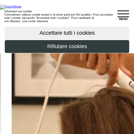
Informani sui cookie
Cronoshare utilizza cookie propri e di terze parti per fini analitici. Puoi accettare
tutti i cookie cliccando “Accettare tutti i cookies”. Puoi cambiare la
configurazione
,
MENU
e/o rifiutare, cosi come ottenere
maggiori informazioni
.