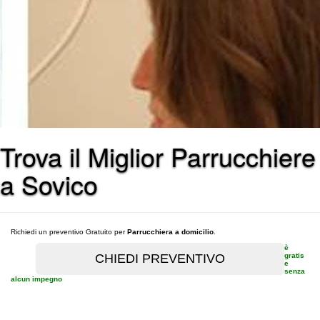
Trova il Miglior Parrucchiere
a Sovico
Richiedi un preventivo Gratuito per
Parrucchiera a domicilio
.
è
gratis
e
senza
alcun impegno