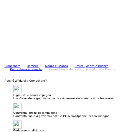
Cronoshare
Domicilio
Monza e Brianza
Sovico (Monza e Brianza)
Parrucchiera a domicilio
Parrucchiera a domicilio Sovico (Monza e Brianza)
Perché affidarsi a Cronoshare?
E gratuito e senza impegno
Usa Cronoshare gratuitamente: ricevi preventivi e contatta 4 professionisti.
Confronta i prezzi della tua zona
Confronta fino a 4 preventivi dal tuo PC o smartphone, senza impegno.
Professionisti di fiducia