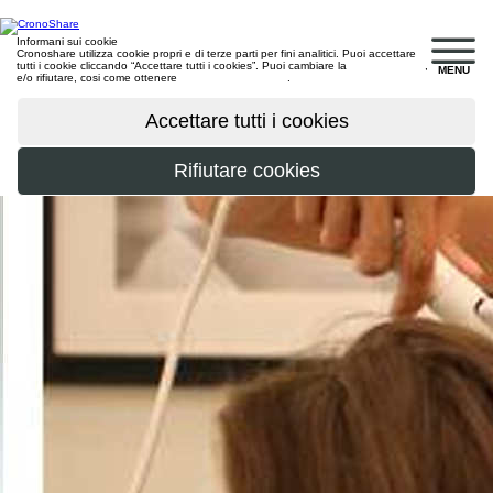
Informani sui cookie
Cronoshare utilizza cookie propri e di terze parti per fini analitici. Puoi accettare
tutti i cookie cliccando “Accettare tutti i cookies”. Puoi cambiare la
configurazione
,
MENU
e/o rifiutare, cosi come ottenere
maggiori informazioni
.