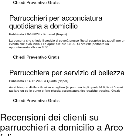
Chiedi Preventivo Gratis
Parrucchieri per acconciatura
quotidiana a domicilio
Pubblicato il 8-4-2024 a Pozzuoli (Napoli)
La persona che chiede il servizio si troverà presso l'hotel serapide (pozzuoli) per un
evento che avrà inizio il 15 aprile alle ore 10:00. Si richiede pertanto un
appuntamento alle ore 8:30
Chiedi Preventivo Gratis
Parrucchiera per servizio di bellezza
Pubblicato il 14-12-2020 a Quarto (Napoli)
Avrei bisogno di rifare il colore e tagliare (io porto un taglio pari). Mi figlia di 5 anni
tagliare un po le punte e fare piccola acconciatura tipo qualche treccina. Grazie
Chiedi Preventivo Gratis
Recensioni dei clienti su
parrucchieri a domicilio a Arco