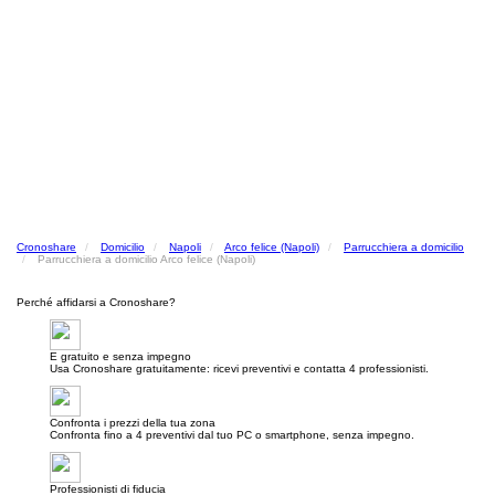
Cronoshare
Domicilio
Napoli
Arco felice (Napoli)
Parrucchiera a domicilio
Parrucchiera a domicilio Arco felice (Napoli)
Perché affidarsi a Cronoshare?
E gratuito e senza impegno
Usa Cronoshare gratuitamente: ricevi preventivi e contatta 4 professionisti.
Confronta i prezzi della tua zona
Confronta fino a 4 preventivi dal tuo PC o smartphone, senza impegno.
Professionisti di fiducia