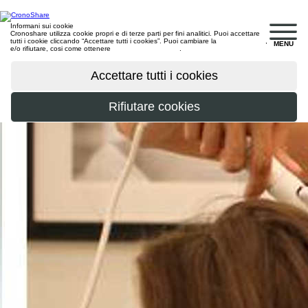
Informani sui cookie
Cronoshare utilizza cookie propri e di terze parti per fini analitici. Puoi accettare
tutti i cookie cliccando “Accettare tutti i cookies”. Puoi cambiare la
configurazione
,
MENU
e/o rifiutare, cosi come ottenere
maggiori informazioni
.