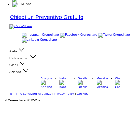
Chiedi un Preventivo Gratuito
Aiuto
Professionisti
Clienti
Azienda
Spagna
Italia
Brasile
Messico
Cile
Termini e condizioni di utilizzo
|
Privacy Policy
|
Cookies
©
Cronoshare
2012-2026