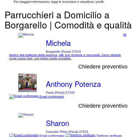
Per maggiori informazioni, leggi le recensioni e visualizza i profili.
Parrucchieri a Domicilio a
Borgarello | Comodità e qualità
Mi
Michela
Borgarello (Pavia) 27010
dedico alla bellezza della persona, alle sue richieste e necessità. Cerco disfarla
come posso fare, nel miglior modo possibile.
Chiedere preventivo
Anthony Potenza
Pavia (Pavia) 27100
Email confermata
Chiedere preventivo
Sharon
Casorate Primo (Pavia) 27022
Email confermata
Telefono verificato