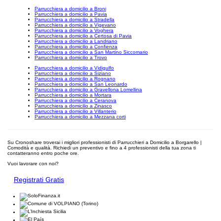
Parrucchiera a domicilio a Broni
Parrucchiera a domicilio a Pavia
Parrucchiera a domicilio a Stradella
Parrucchiera a domicilio a Vigevano
Parrucchiera a domicilio a Voghera
Parrucchiera a domicilio a Certosa di Pavia
Parrucchiera a domicilio a Landriano
Parrucchiera a domicilio a Confienza
Parrucchiera a domicilio a San Martino Siccomario
Parrucchiera a domicilio a Trovo
Parrucchiera a domicilio a Vidigulfo
Parrucchiera a domicilio a Siziano
Parrucchiera a domicilio a Rognano
Parrucchiera a domicilio a San Leonardo
Parrucchiera a domicilio a Gravellona Lomellina
Parrucchiera a domicilio a Mortara
Parrucchiera a domicilio a Ceranova
Parrucchiera a domicilio a Zinasco
Parrucchiera a domicilio a Villanterio
Parrucchiera a domicilio a Mezzana corti
Su Cronoshare troverai i migliori professionisti di Parrucchieri a Domicilio a Borgarello |
Comodità e qualità. Richiedi un preventivo e fino a 4 professionisti della tua zona ti
contatteranno entro poche ore.
Vuoi lavorare con noi?
Registrati Gratis