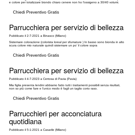
e colore per totalizzare biondo chiaro cenere non ho l'ossigeno a 30/40 volumi.
Chiedi Preventivo Gratis
Parrucchiera per servizio di bellezza
Pubblicato il 2-7-2021 a Binasco (Milano)
Sistemare colorazione (colorista loreal per sfumature ) In basso sono bionda in alto
scura colore mio naturale quindi sistemare un po’ il colore sopra
Chiedi Preventivo Gratis
Parrucchiera per servizio di bellezza
Pubblicato il 4-7-2023 a Certosa di Pavia (Pavia)
Mia figlia presenta lendini abbiamo fatto tutti i trattamenti possibili senza risultati,
non so più come fare e l’unico modo è fagli un taglio corto raso.
Chiedi Preventivo Gratis
Parrucchieri per acconciatura
quotidiana
Pubblicato il 5-1-2021 a Casarile (Milano)