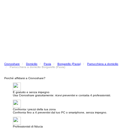
Cronoshare
Domicilio
Pavia
Borgarello (Pavia)
Parrucchiera a domicilio
Parrucchiera a domicilio Borgarello (Pavia)
Perché affidarsi a Cronoshare?
E gratuito e senza impegno
Usa Cronoshare gratuitamente: ricevi preventivi e contatta 4 professionisti.
Confronta i prezzi della tua zona
Confronta fino a 4 preventivi dal tuo PC o smartphone, senza impegno.
Professionisti di fiducia