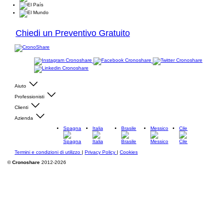
Chiedi un Preventivo Gratuito
Aiuto
Professionisti
Clienti
Azienda
Spagna
Italia
Brasile
Messico
Cile
Termini e condizioni di utilizzo
|
Privacy Policy
|
Cookies
©
Cronoshare
2012-2026