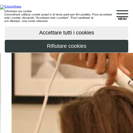
Informani sui cookie
Cronoshare utilizza cookie propri e di terze parti per fini analitici. Puoi accettare
tutti i cookie cliccando “Accettare tutti i cookies”. Puoi cambiare la
configurazione
,
MENU
e/o rifiutare, cosi come ottenere
maggiori informazioni
.