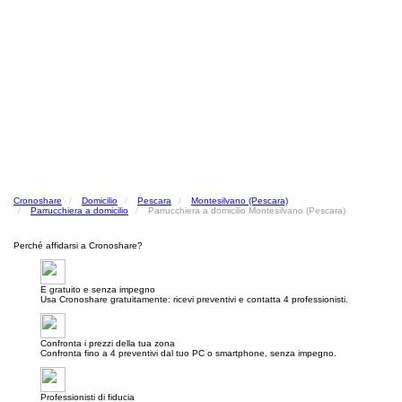
Cronoshare
Domicilio
Pescara
Montesilvano (Pescara)
Parrucchiera a domicilio
Parrucchiera a domicilio Montesilvano (Pescara)
Perché affidarsi a Cronoshare?
E gratuito e senza impegno
Usa Cronoshare gratuitamente: ricevi preventivi e contatta 4 professionisti.
Confronta i prezzi della tua zona
Confronta fino a 4 preventivi dal tuo PC o smartphone, senza impegno.
Professionisti di fiducia