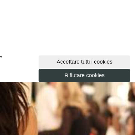
ere
maggiori