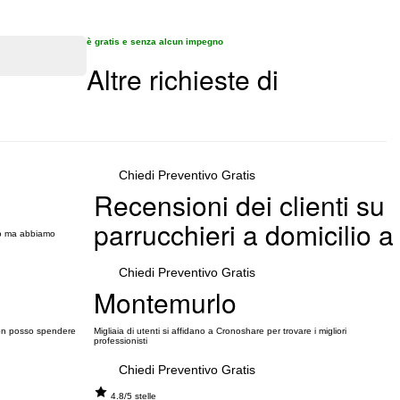
è gratis e senza alcun impegno
Altre richieste di
Chiedi Preventivo Gratis
Recensioni dei clienti su
parrucchieri a domicilio a
amo ma abbiamo
Chiedi Preventivo Gratis
Montemurlo
 non posso spendere
Migliaia di utenti si affidano a Cronoshare per trovare i migliori
professionisti
Chiedi Preventivo Gratis
4.8/5 stelle