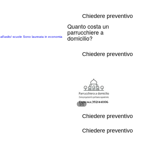
Chiedere preventivo
Quanto costa un
parrucchiere a
domicilio?
 all'asilo/ scuole Sono laureata in economia
Chiedere preventivo
1/1
Chiedere preventivo
Chiedere preventivo