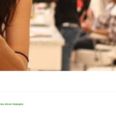
enza alcun impegno