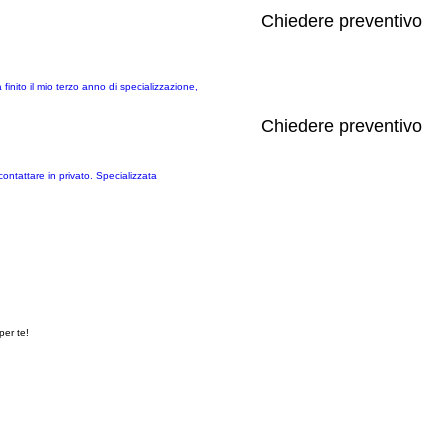
Chiedere preventivo
nito il mio terzo anno di specializzazione,
Chiedere preventivo
ontattare in privato. Specializzata
per te!