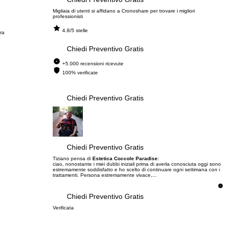
Migliaia di utenti si affidano a Cronoshare per trovare i migliori
professionisti
4.8/5 stelle
dra
Chiedi Preventivo Gratis
+5.000 recensioni ricevute
100% verificate
Chiedi Preventivo Gratis
Chiedi Preventivo Gratis
Tiziano pensa di
Estetica Coccole Paradise
:
ciao, nonostante i miei dubbi iniziali prima di averla conosciuta oggi sono
estremamente soddisfatto e ho scelto di continuare ogni settimana con i
trattamenti. Persona estremamente vivace,...
Chiedi Preventivo Gratis
Verificata