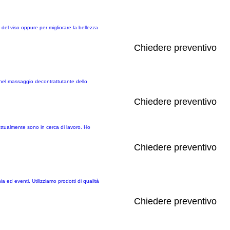
o del viso oppure per migliorare la bellezza
Chiedere preventivo
za nel massaggio decontrattutante dello
Chiedere preventivo
attualmente sono in cerca di lavoro. Ho
Chiedere preventivo
 ed eventi. Utilizziamo prodotti di qualità
Chiedere preventivo