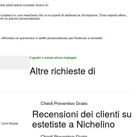
ere piedi setosi consiste invece in:
i polpacci e una maschera che si occuperà di riattivare la circolazione. Cosa aspetti allora,
irti un prezzo personalizzato.
, offrendoti un preventivo e tariffe personalizzate per Pedicure a domicilio.
è gratis e senza alcun impegno
Altre richieste di
Chiedi Preventivo Gratis
Recensioni dei clienti su
estetiste a Nichelino
. Com Grazie.
Chiedi Preventivo Gratis