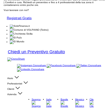
| Comfort e cura. Richiedi un preventivo e fino a 4 professionisti della tua zona ti
contatteranno entro poche ore.
Vuoi lavorare con noi?
Registrati Gratis
Chiedi un Preventivo Gratuito
Aiuto
Professionisti
Clienti
Azienda
Spagna
Italia
Brasile
Messico
Cile