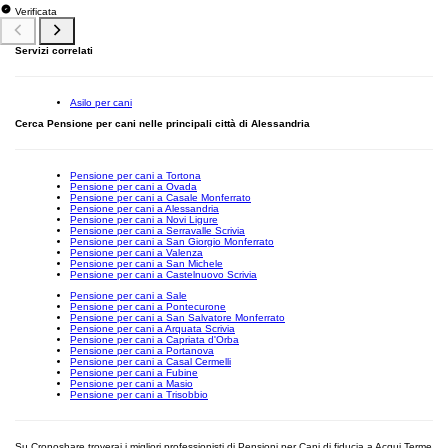
Verificata
Servizi correlati
Asilo per cani
Cerca Pensione per cani nelle principali città di Alessandria
Pensione per cani a Tortona
Pensione per cani a Ovada
Pensione per cani a Casale Monferrato
Pensione per cani a Alessandria
Pensione per cani a Novi Ligure
Pensione per cani a Serravalle Scrivia
Pensione per cani a San Giorgio Monferrato
Pensione per cani a Valenza
Pensione per cani a San Michele
Pensione per cani a Castelnuovo Scrivia
Pensione per cani a Sale
Pensione per cani a Pontecurone
Pensione per cani a San Salvatore Monferrato
Pensione per cani a Arquata Scrivia
Pensione per cani a Capriata d'Orba
Pensione per cani a Portanova
Pensione per cani a Casal Cermelli
Pensione per cani a Fubine
Pensione per cani a Masio
Pensione per cani a Trisobbio
Su Cronoshare troverai i migliori professionisti di Pensioni per Cani di fiducia a Acqui Terme