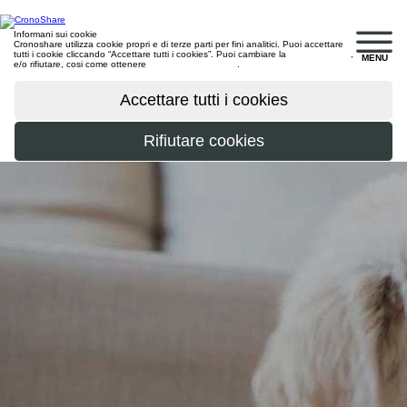
Informani sui cookie
Cronoshare utilizza cookie propri e di terze parti per fini analitici. Puoi accettare
tutti i cookie cliccando “Accettare tutti i cookies”. Puoi cambiare la
configurazione
,
MENU
e/o rifiutare, cosi come ottenere
maggiori informazioni
.