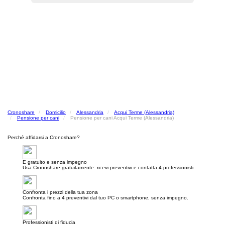
Cronoshare
Domicilio
Alessandria
Acqui Terme (Alessandria)
Pensione per cani
Pensione per cani Acqui Terme (Alessandria)
Perché affidarsi a Cronoshare?
E gratuito e senza impegno
Usa Cronoshare gratuitamente: ricevi preventivi e contatta 4 professionisti.
Confronta i prezzi della tua zona
Confronta fino a 4 preventivi dal tuo PC o smartphone, senza impegno.
Professionisti di fiducia