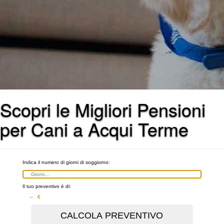
Scopri le Migliori Pensioni
per Cani a Acqui Terme
Indica il numero di giorni di soggiorno:
Il tuo preventivo è di:
– €