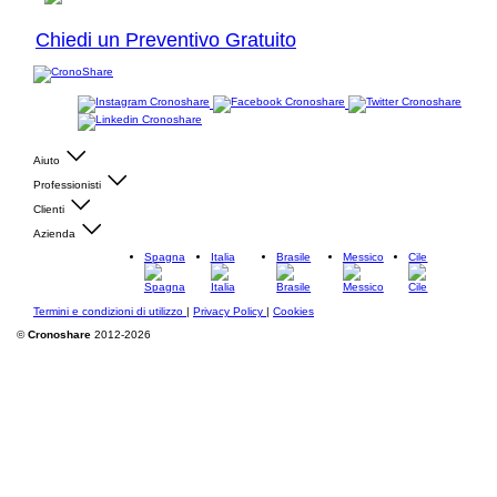
Chiedi un Preventivo Gratuito
Aiuto
Professionisti
Clienti
Azienda
Spagna
Italia
Brasile
Messico
Cile
Termini e condizioni di utilizzo
|
Privacy Policy
|
Cookies
©
Cronoshare
2012-2026