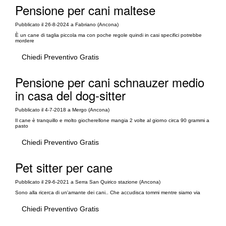
Pensione per cani maltese
Pubblicato il 26-8-2024 a Fabriano (Ancona)
È un cane di taglia piccola ma con poche regole quindi in casi specifici potrebbe
mordere
Chiedi Preventivo Gratis
Pensione per cani schnauzer medio
in casa del dog-sitter
Pubblicato il 4-7-2018 a Mergo (Ancona)
Il cane è tranquillo e molto giocherellone mangia 2 volte al giorno circa 90 grammi a
pasto
Chiedi Preventivo Gratis
Pet sitter per cane
Pubblicato il 29-6-2021 a Serra San Quirico stazione (Ancona)
Sono alla ricerca di un'amante dei cani.. Che accudisca tommi mentre siamo via
Chiedi Preventivo Gratis