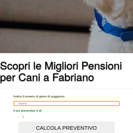
Scopri le Migliori Pensioni
per Cani a Fabriano
Indica il numero di giorni di soggiorno:
Il tuo preventivo è di:
– €