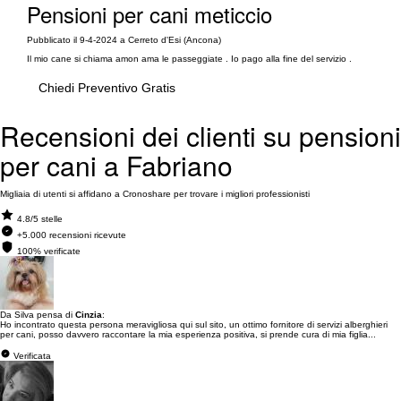
Pensioni per cani meticcio
Pubblicato il 9-4-2024 a Cerreto d'Esi (Ancona)
Il mio cane si chiama amon ama le passeggiate . Io pago alla fine del servizio .
Chiedi Preventivo Gratis
Recensioni dei clienti su pensioni
per cani a Fabriano
Migliaia di utenti si affidano a Cronoshare per trovare i migliori professionisti
4.8/5 stelle
+5.000 recensioni ricevute
100% verificate
Da Silva pensa di
Cinzia
:
Ho incontrato questa persona meravigliosa qui sul sito, un ottimo fornitore di servizi alberghieri
per cani, posso davvero raccontare la mia esperienza positiva, si prende cura di mia figlia...
Verificata