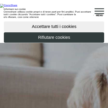
Informani sui cookie
Cronoshare utilizza cookie propri e di terze parti per fini analitici. Puoi accettare
tutti i cookie cliccando “Accettare tutti i cookies”. Puoi cambiare la
configurazione
,
MENU
e/o rifiutare, cosi come ottenere
maggiori informazioni
.