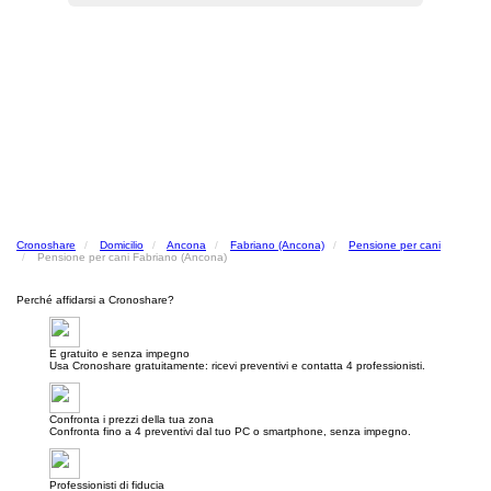
Cronoshare
Domicilio
Ancona
Fabriano (Ancona)
Pensione per cani
Pensione per cani Fabriano (Ancona)
Perché affidarsi a Cronoshare?
E gratuito e senza impegno
Usa Cronoshare gratuitamente: ricevi preventivi e contatta 4 professionisti.
Confronta i prezzi della tua zona
Confronta fino a 4 preventivi dal tuo PC o smartphone, senza impegno.
Professionisti di fiducia