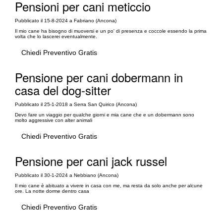
Pensioni per cani meticcio
Pubblicato il 15-8-2024 a Fabriano (Ancona)
Il mio cane ha bisogno di muoversi e un po' di presenza e coccole essendo la prima
volta che lo lascerei eventualmente.
Chiedi Preventivo Gratis
Pensione per cani dobermann in
casa del dog-sitter
Pubblicato il 25-1-2018 a Serra San Quirico (Ancona)
Devo fare un viaggio per qualche giorni e mia cane che e un dobermann sono
molto aggressive con alter animali
Chiedi Preventivo Gratis
Pensione per cani jack russel
Pubblicato il 30-1-2024 a Nebbiano (Ancona)
Il mio cane è abituato a vivere in casa con me, ma resta da solo anche per alcune
ore. La notte dorme dentro casa
Chiedi Preventivo Gratis