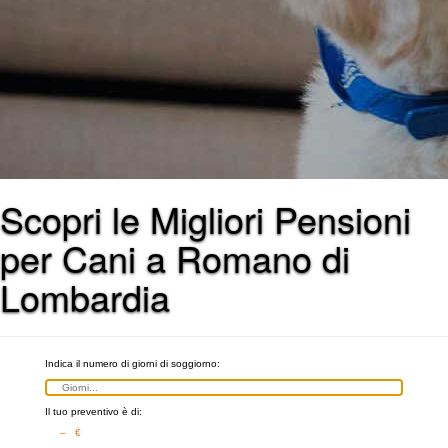
Scopri le Migliori Pensioni
per Cani a Romano di
Lombardia
Indica il numero di giorni di soggiorno:
Il tuo preventivo è di:
– €