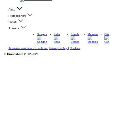
Aiuto
Professionisti
Clienti
Azienda
Spagna
Italia
Brasile
Messico
Cile
Termini e condizioni di utilizzo
|
Privacy Policy
|
Cookies
©
Cronoshare
2012-2026