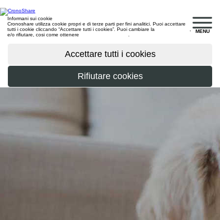
Informani sui cookie
Cronoshare utilizza cookie propri e di terze parti per fini analitici. Puoi accettare
tutti i cookie cliccando “Accettare tutti i cookies”. Puoi cambiare la
configurazione
,
MENU
e/o rifiutare, cosi come ottenere
maggiori informazioni
.