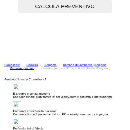
Cronoshare
Domicilio
Bergamo
Romano di Lombardia (Bergamo)
Pensione per cani
Pensione per cani Romano di Lombardia (Bergamo)
Perché affidarsi a Cronoshare?
E gratuito e senza impegno
Usa Cronoshare gratuitamente: ricevi preventivi e contatta 4 professionisti.
Confronta i prezzi della tua zona
Confronta fino a 4 preventivi dal tuo PC o smartphone, senza impegno.
Professionisti di fiducia