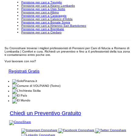
Pensione per cani a Treviglio
Pensione per cani a Alzano Lombardo
Pensione per cani a Osio Sotto
Pensione per cani a Albino
Pensione per cani a Caravaggio
Pensione per cani a Calusco d'Adda
Pensione per cani a Bonate Sopra
Pensione per cani a Almenno San Bartolomeo
Pensione per cani a Brembate
Pensione per cani a Credaro
Su Cronoshare troverai i migliori professionisti di Pensioni per Cani di fiducia a Romano di
Lombardia | Comfort e cura. Richiedi un preventivo e fino a 4 professionisti della tua zona
ti contatteranno entro poche ore.
Vuoi lavorare con noi?
Registrati Gratis
Chiedi un Preventivo Gratuito