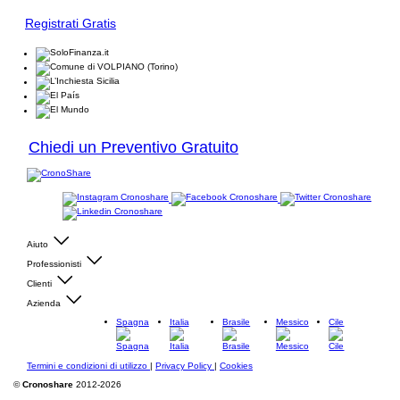
Registrati Gratis
Chiedi un Preventivo Gratuito
Aiuto
Professionisti
Clienti
Azienda
Spagna
Italia
Brasile
Messico
Cile
Termini e condizioni di utilizzo
|
Privacy Policy
|
Cookies
©
Cronoshare
2012-2026