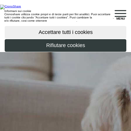
Informani sui cookie
Cronoshare utilizza cookie propri e di terze parti per fini analitici. Puoi accettare
tutti i cookie cliccando “Accettare tutti i cookies”. Puoi cambiare la
configurazione
,
MENU
e/o rifiutare, cosi come ottenere
maggiori informazioni
.