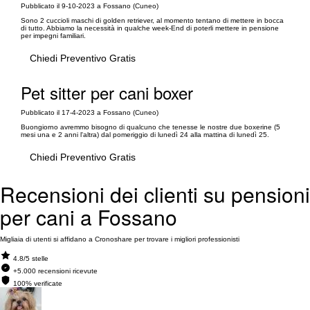
Pubblicato il 9-10-2023 a Fossano (Cuneo)
Sono 2 cuccioli maschi di golden retriever, al momento tentano di mettere in bocca
di tutto. Abbiamo la necessità in qualche week-End di poterli mettere in pensione
per impegni familiari.
Chiedi Preventivo Gratis
Pet sitter per cani boxer
Pubblicato il 17-4-2023 a Fossano (Cuneo)
Buongiorno avremmo bisogno di qualcuno che tenesse le nostre due boxerine (5
mesi una e 2 anni l'altra) dal pomeriggio di lunedì 24 alla mattina di lunedì 25.
Chiedi Preventivo Gratis
Recensioni dei clienti su pensioni
per cani a Fossano
Migliaia di utenti si affidano a Cronoshare per trovare i migliori professionisti
4.8/5 stelle
+5.000 recensioni ricevute
100% verificate