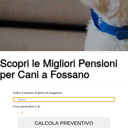
Scopri le Migliori Pensioni
per Cani a Fossano
Indica il numero di giorni di soggiorno:
Il tuo preventivo è di:
– €