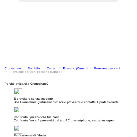
Cronoshare
Domicilio
Cuneo
Fossano (Cuneo)
Pensione per cani
Pensione per cani Fossano (Cuneo)
Perché affidarsi a Cronoshare?
E gratuito e senza impegno
Usa Cronoshare gratuitamente: ricevi preventivi e contatta 4 professionisti.
Confronta i prezzi della tua zona
Confronta fino a 4 preventivi dal tuo PC o smartphone, senza impegno.
Professionisti di fiducia