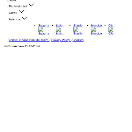
Professionisti
Clienti
Azienda
Spagna
Italia
Brasile
Messico
Cile
Termini e condizioni di utilizzo
|
Privacy Policy
|
Cookies
©
Cronoshare
2012-2026