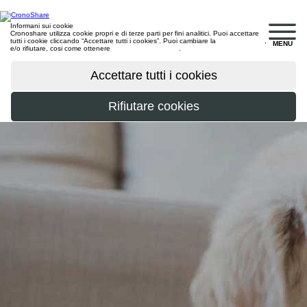
Informani sui cookie
Cronoshare utilizza cookie propri e di terze parti per fini analitici. Puoi accettare
tutti i cookie cliccando “Accettare tutti i cookies”. Puoi cambiare la
configurazione
,
MENU
e/o rifiutare, cosi come ottenere
maggiori informazioni
.