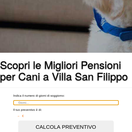
Scopri le Migliori Pensioni
per Cani a Villa San Filippo
Indica il numero di giorni di soggiorno:
Il tuo preventivo è di:
– €