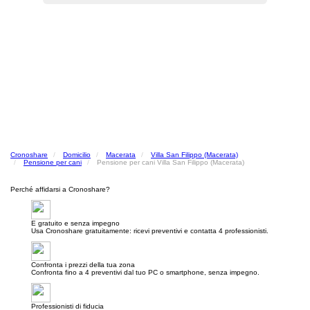
Cronoshare
Domicilio
Macerata
Villa San Filippo (Macerata)
Pensione per cani
Pensione per cani Villa San Filippo (Macerata)
Perché affidarsi a Cronoshare?
E gratuito e senza impegno
Usa Cronoshare gratuitamente: ricevi preventivi e contatta 4 professionisti.
Confronta i prezzi della tua zona
Confronta fino a 4 preventivi dal tuo PC o smartphone, senza impegno.
Professionisti di fiducia