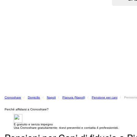
Cronoshare
Domicilio
Napoli
Pianura (Napoli)
Pensione per cani
Pensione
Perché affidarsi a Cronoshare?
E gratuito e senza impegno
Usa Cronoshare gratuitamente: ricevi preventivi e contatta 4 professionisti.