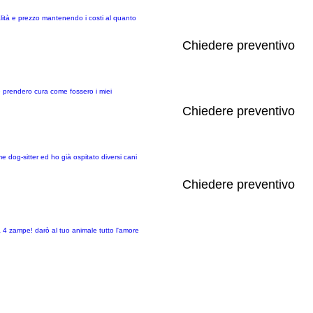
ualità e prezzo mantenendo i costi al quanto
Chiedere preventivo
e prendero cura come fossero i miei
Chiedere preventivo
e dog-sitter ed ho già ospitato diversi cani
Chiedere preventivo
4 zampe! darò al tuo animale tutto l'amore