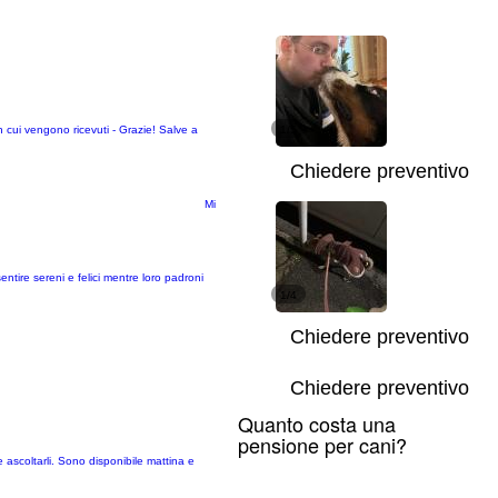
in cui vengono ricevuti - Grazie! Salve a
1/5
Chiedere preventivo
Mi
ntire sereni e felici mentre loro padroni
1/4
Chiedere preventivo
Chiedere preventivo
Quanto costa una
pensione per cani?
 ascoltarli. Sono disponibile mattina e