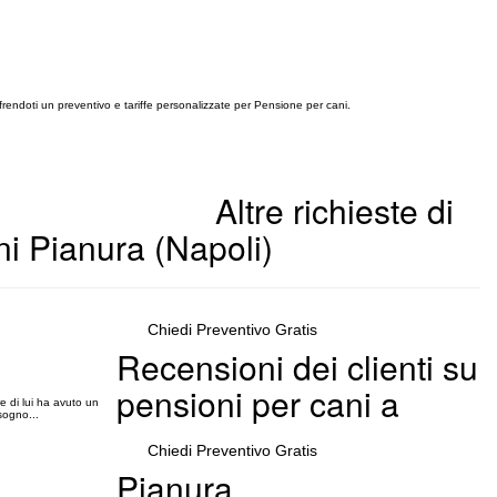
ffrendoti un preventivo e tariffe personalizzate per Pensione per cani.
Altre richieste di
i Pianura (Napoli)
Chiedi Preventivo Gratis
Recensioni dei clienti su
pensioni per cani a
 di lui ha avuto un
sogno...
Chiedi Preventivo Gratis
Pianura