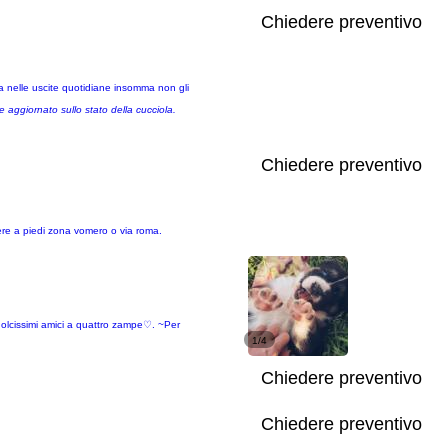
Chiedere preventivo
ia nelle uscite quotidiane insomma non gli
 aggiornato sullo stato della cucciola.
Chiedere preventivo
ere a piedi zona vomero o via roma.
 dolcissimi amici a quattro zampe♡. ~Per
1/4
Chiedere preventivo
Chiedere preventivo