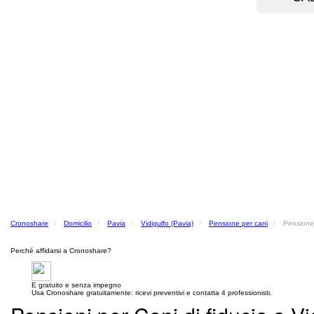
Cronoshare
Domicilio
Pavia
Vidigulfo (Pavia)
Pensione per cani
Pensione 
Perché affidarsi a Cronoshare?
E gratuito e senza impegno
Usa Cronoshare gratuitamente: ricevi preventivi e contatta 4 professionisti.