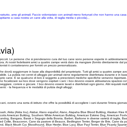
rattutto, amo gli animali. Faccio volontariato con animali meno fortunati che non hanno una casa 
spitiamo a casa nostra un cane alla volta, di taglia media o piccola)...
via)
piccoli. Le persone che si prenderanno cura del tuo cane sono persone esperte in addestramento 
/ora. Ai nostri fedelissimi amici a quattro zampe verrà dato da mangiare (fornito direttamente dal pa
nisti ti contatteranno per fornirti un prezzo personalizzato.
che dovrà soggiornare in base alla disponibilità del proprietario. Tutti gli amici a quattro zamp
bile. La pulizia nei centri di alloggio per animali viene regolarmente disinfettata durante e in bas
oprio cane. E se qualcuno di loro è soggetto a prescrizioni mediche specifiche verranno rispettate
 devono focalizzare sui box dove vengono ospitati i cani: i box devono essere abbastanza spaziosi c
eggiare, correre e giocare. I box devono essere lavati e disinfettati ogni giorno. Altri requisiti m
i: - la frequenza e le modalità di pulizia degli alloggi;
 ovvero una sorta di istituto che offre la possibilità di accogliere i cani durante l'intera giornata l
 Akbash, Akita (Akita Inu), Alabai, Alano español, Alano, Alapaha Blue Blood Bulldog, Alaskan Kle
Scotts American Bulldog, Southern White American Bulldog, American Eskimo Dog, American Foxho
, Bandog, Bangara, Barak o Segugio della Bosnia, Barbet, Barbone in diverse varietà di taglia,
Collie, Beauceron, Cane da pastore di Beauce, Bedlington Terrier, Berger de Brie, Cane da past
d, Black Mouth Cur, Bloodhound, Blue Heeler, Blue Lacy, Blue Paul Terrier, Blue Picardy Spanie