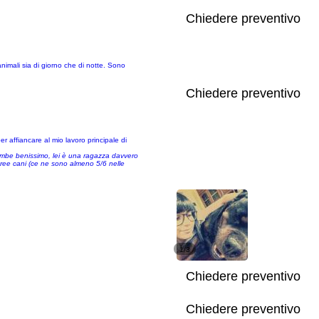
Chiedere preventivo
nimali sia di giorno che di notte. Sono
Chiedere preventivo
 affiancare al mio lavoro principale di
ambe benissimo, lei è una ragazza davvero
 aree cani (ce ne sono almeno 5/6 nelle
1/3
Chiedere preventivo
Chiedere preventivo