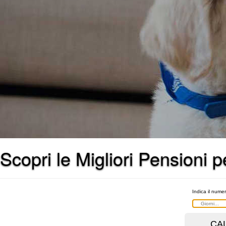
Scopri le Migliori Pensioni p
Indica il numer