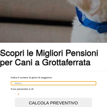
Scopri le Migliori Pensioni
per Cani a Grottaferrata
Indica il numero di giorni di soggiorno:
Il tuo preventivo è di:
– €