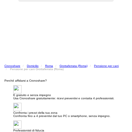
Cronoshare
Domicilio
Roma
Grottaferrata (Roma)
Pensione per cani
Pensione per cani Grottaferrata (Roma)
Perché affidarsi a Cronoshare?
E gratuito e senza impegno
Usa Cronoshare gratuitamente: ricevi preventivi e contatta 4 professionisti.
Confronta i prezzi della tua zona
Confronta fino a 4 preventivi dal tuo PC o smartphone, senza impegno.
Professionisti di fiducia