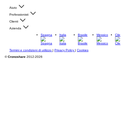
Aiuto
Professionisti
Clienti
Azienda
Spagna
Italia
Brasile
Messico
Cile
Termini e condizioni di utilizzo
|
Privacy Policy
|
Cookies
©
Cronoshare
2012-2026