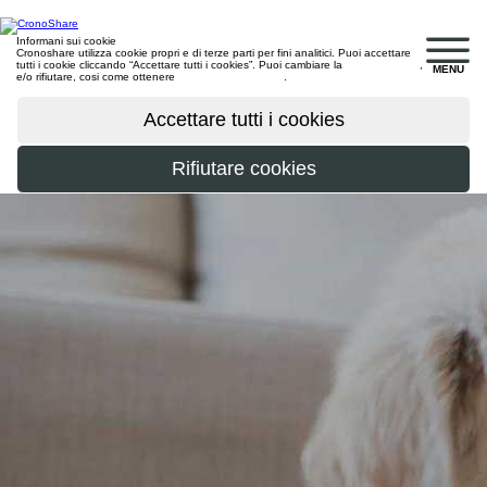
Informani sui cookie
Cronoshare utilizza cookie propri e di terze parti per fini analitici. Puoi accettare
tutti i cookie cliccando “Accettare tutti i cookies”. Puoi cambiare la
configurazione
,
MENU
e/o rifiutare, cosi come ottenere
maggiori informazioni
.