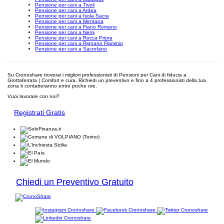
Pensione per cani a Tivoli
Pensione per cani a Ardea
Pensione per cani a Isola Sacra
Pensione per cani a Mentana
Pensione per cani a Fiano Romano
Pensione per cani a Nemi
Pensione per cani a Rocca Priora
Pensione per cani a Rignano Flaminio
Pensione per cani a Sacrofano
Su Cronoshare troverai i migliori professionisti di Pensioni per Cani di fiducia a
Grottaferrata | Comfort e cura. Richiedi un preventivo e fino a 4 professionisti della tua
zona ti contatteranno entro poche ore.
Vuoi lavorare con noi?
Registrati Gratis
Chiedi un Preventivo Gratuito