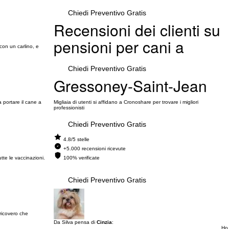
Chiedi Preventivo Gratis
Recensioni dei clienti su
pensioni per cani a
 con un carlino, e
Chiedi Preventivo Gratis
Gressoney-Saint-Jean
 portare il cane a
Migliaia di utenti si affidano a Cronoshare per trovare i migliori
professionisti
Chiedi Preventivo Gratis
4.8/5 stelle
+5.000 recensioni ricevute
tte le vaccinazioni.
100% verificate
Chiedi Preventivo Gratis
 ricovero che
Da Silva pensa di
Cinzia
:
Ho