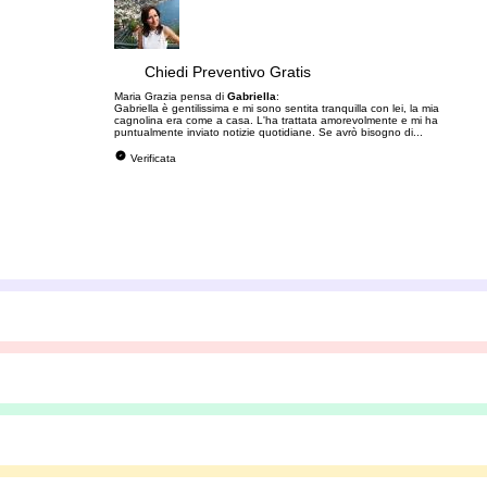
Chiedi Preventivo Gratis
Maria Grazia pensa di
Gabriella
:
Gabriella è gentilissima e mi sono sentita tranquilla con lei, la mia
cagnolina era come a casa. L'ha trattata amorevolmente e mi ha
puntualmente inviato notizie quotidiane. Se avrò bisogno di...
Verificata