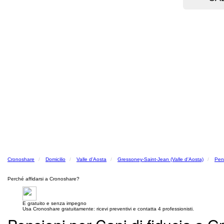
Cronoshare
Domicilio
Valle d'Aosta
Gressoney-Saint-Jean (Valle d'Aosta)
Pen
Perché affidarsi a Cronoshare?
E gratuito e senza impegno
Usa Cronoshare gratuitamente: ricevi preventivi e contatta 4 professionisti.