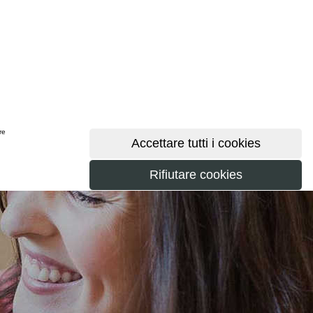
ere
maggiori