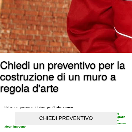
Chiedi un preventivo per la
costruzione di un muro a
regola d'arte
Richiedi un preventivo Gratuito per
Costuire muro
.
è
gratis
e
senza
alcun impegno