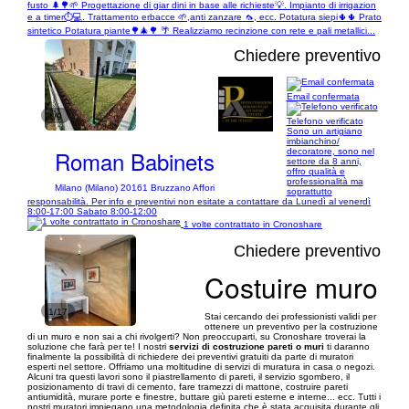
fusto 🌲🌳🌱 Progettazione di giar dini in base alle richieste💡. Impianto di irrigazion
e a timer⏱💻. Trattamento erbacce 🌱,anti zanzare 🦟, ecc. Potatura siepi🌵🌵 Prato
sintetico Potatura piante🌳🎄🌳 🌴 Realizziamo recinzione con rete e pali metallici...
Chiedere preventivo
Email confermata
1/9
Telefono verificato
Sono un artigiano
imbianchino/
Roman Babinets
decoratore, sono nel
settore da 8 anni,
offro qualità e
professionalità ma
Milano (Milano) 20161 Bruzzano Affori
soprattutto
responsabilità. Per info e preventivi non esitate a contattare da Lunedì al venerdì
8:00-17:00 Sabato 8:00-12:00
1 volte contrattato in Cronoshare
Chiedere preventivo
Costuire muro
1/17
Stai cercando dei professionisti validi per
ottenere un preventivo per la costruzione
di un muro e non sai a chi rivolgerti? Non preoccuparti, su Cronoshare troverai la
soluzione che farà per te! I nostri
servizi di costruzione pareti o muri
ti daranno
finalmente la possibilità di richiedere dei preventivi gratuiti da parte di muratori
esperti nel settore. Offriamo una moltitudine di servizi di muratura in casa o negozi.
Alcuni tra questi lavori sono il piastrellamento di pareti, il servizio sgombero, il
posizionamento di travi di cemento, fare tramezzi di mattone, costruire pareti
antiumidità, murare porte e finestre, buttare giù pareti esterne e interne... ecc. Tutti i
nostri muratori impiegano una metodologia definita che è stata acquisita durante gli