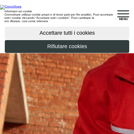
Informani sui cookie
Cronoshare utilizza cookie propri e di terze parti per fini analitici. Puoi accettare
tutti i cookie cliccando “Accettare tutti i cookies”. Puoi cambiare la
configurazione
,
MENU
e/o rifiutare, cosi come ottenere
maggiori informazioni
.