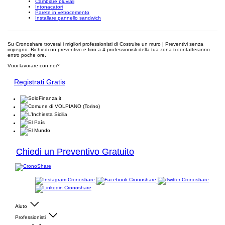
Cambiare pluviali
Intonacatori
Parete in vetrocemento
Installare pannello sandwich
Su Cronoshare troverai i migliori professionisti di Costruire un muro | Preventivi senza
impegno. Richiedi un preventivo e fino a 4 professionisti della tua zona ti contatteranno
entro poche ore.
Vuoi lavorare con noi?
Registrati Gratis
Chiedi un Preventivo Gratuito
Aiuto
Professionisti