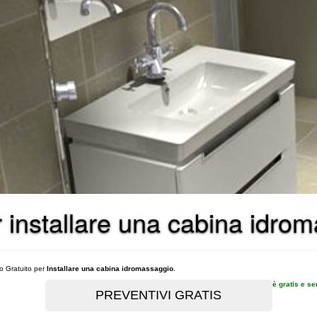
er installare una cabina idro
vo Gratuito per
Installare una cabina idromassaggio
.
è gratis e s