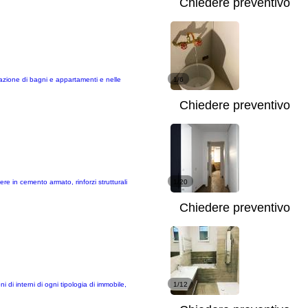
Chiedere preventivo
urazione di bagni e appartamenti e nelle
1/6
Chiedere preventivo
ere in cemento armato, rinforzi strutturali
1/20
Chiedere preventivo
i di interni di ogni tipologia di immobile,
1/12