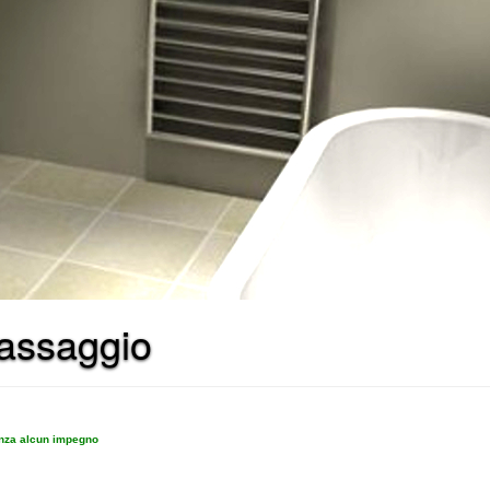
massaggio
enza alcun impegno