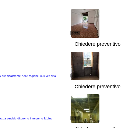
1/17
Chiedere preventivo
 principalmente nelle regioni Friuli Venezia
1/8
Chiedere preventivo
ttua servizio di pronto intervento fabbro,
1/22