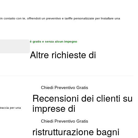
in contatto con te, offrendoti un preventivo e tariffe personalizzate per Installare una
è gratis e senza alcun impegno
Altre richieste di
Chiedi Preventivo Gratis
Recensioni dei clienti su
imprese di
traccia per una
Chiedi Preventivo Gratis
ristrutturazione bagni