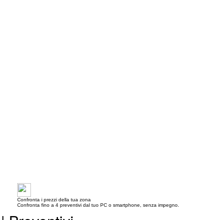
Confronta i prezzi della tua zona
Confronta fino a 4 preventivi dal tuo PC o smartphone, senza impegno.