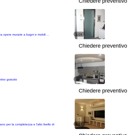
Chiedere preventivo
a opere murarie a bagni e mobili ...
1/29
Chiedere preventivo
tivo gratuito
1/8
Chiedere preventivo
zano per la completezza e l’alto livello di
1/12