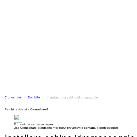
Cronoshare
Domicilio
Installare una cabina idromassaggio
Perché affidarsi a Cronoshare?
E gratuito e senza impegno
Usa Cronoshare gratuitamente: ricevi preventivi e contatta 4 professionisti.