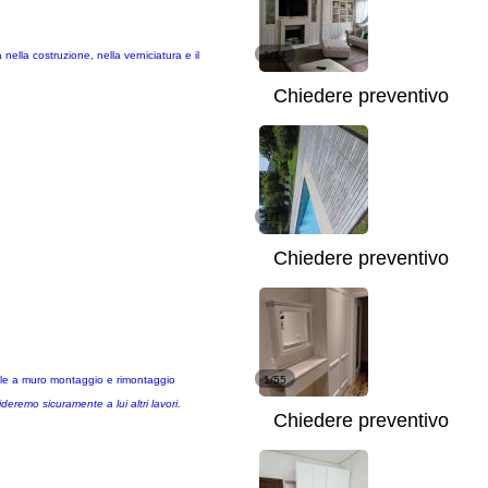
lla costruzione, nella verniciatura e il
1/14
Chiedere preventivo
1/7
Chiedere preventivo
sole a muro montaggio e rimontaggio
1/55
eremo sicuramente a lui altri lavori.
Chiedere preventivo