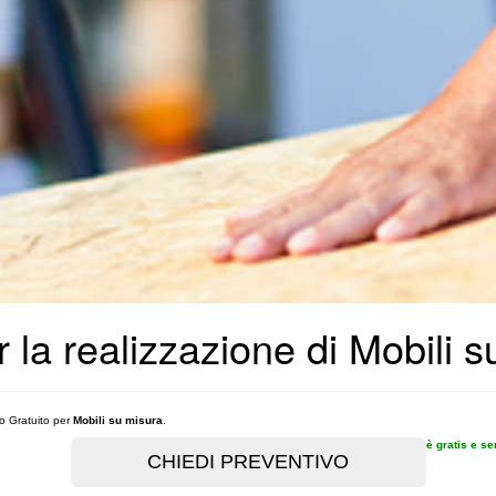
r la realizzazione di Mobili s
vo Gratuito per
Mobili su misura
.
è gratis e s