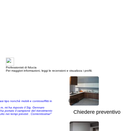
Professionisti di fiducia
Per maggiori informazioni, leggi le recensioni e visualizza i profili.
 tipo nonchè mobili e controsoffitti in
1/13
 m, mi ha risposto il Sig. Gennaro
ha portato il campione del rivestimento
Chiedere preventivo
utto nei tempi previsti . Contentissima!"