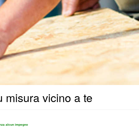
u misura vicino a te
enza alcun impegno