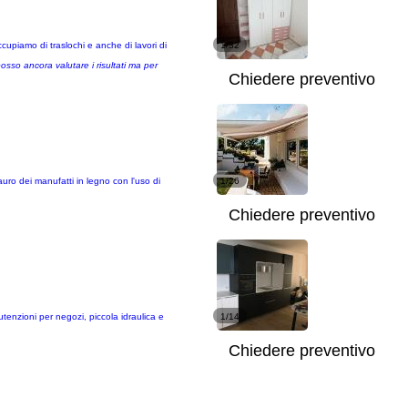
cupiamo di traslochi e anche di lavori di
1/32
posso ancora valutare i risultati ma per
Chiedere preventivo
auro dei manufatti in legno con l'uso di
1/26
Chiedere preventivo
utenzioni per negozi, piccola idraulica e
1/14
Chiedere preventivo