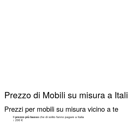
Prezzo di Mobili su misura a Ital
Prezzi per mobili su misura vicino a te
Il
prezzo più basso
che di solito fanno pagare a Italia
↓
200 €