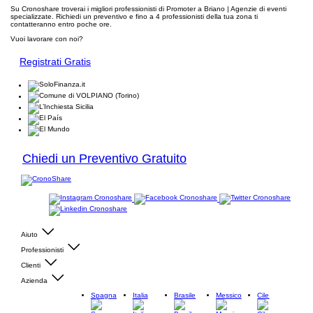
Su Cronoshare troverai i migliori professionisti di Promoter a Briano | Agenzie di eventi
specializzate. Richiedi un preventivo e fino a 4 professionisti della tua zona ti
contatteranno entro poche ore.
Vuoi lavorare con noi?
Registrati Gratis
Chiedi un Preventivo Gratuito
Aiuto
Professionisti
Clienti
Azienda
Spagna
Italia
Brasile
Messico
Cile