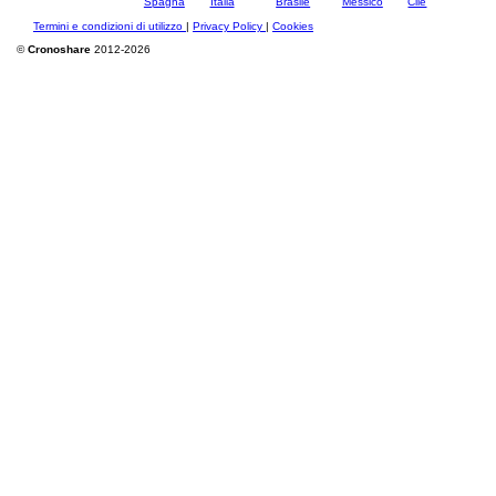
Termini e condizioni di utilizzo
|
Privacy Policy
|
Cookies
©
Cronoshare
2012-2026