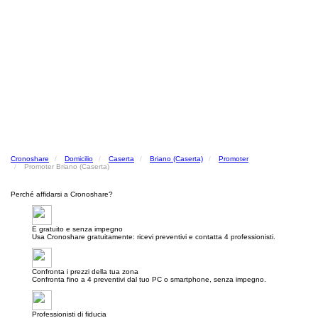
Cronoshare
Domicilio
Caserta
Briano (Caserta)
Promoter
Promoter Briano (Caserta)
Perché affidarsi a Cronoshare?
E gratuito e senza impegno
Usa Cronoshare gratuitamente: ricevi preventivi e contatta 4 professionisti.
Confronta i prezzi della tua zona
Confronta fino a 4 preventivi dal tuo PC o smartphone, senza impegno.
Professionisti di fiducia