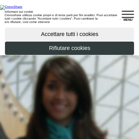
Informani sui cookie
Cronoshare utilizza cookie propri e di terze parti per fini analitici. Puoi accettare
tutti i cookie cliccando “Accettare tutti i cookies”. Puoi cambiare la
configurazione
,
MENU
e/o rifiutare, cosi come ottenere
maggiori informazioni
.