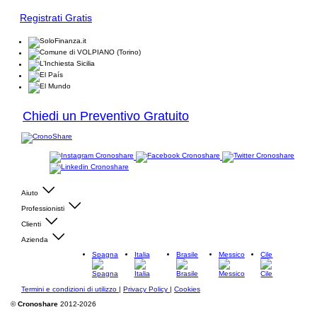
Registrati Gratis
Chiedi un Preventivo Gratuito
Aiuto
Professionisti
Clienti
Azienda
Spagna
Italia
Brasile
Messico
Cile
Termini e condizioni di utilizzo
|
Privacy Policy
|
Cookies
©
Cronoshare
2012-2026