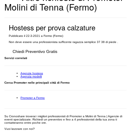
Molini di Tenna (Fermo)
Hostess per prova calzature
Pubblicato il 22-3-2021 a Fermo (Fermo)
Non deve essere una professionista sufficente ragazza semplice 37 38 di piede .
Chiedi Preventivo Gratis
Servizi correlati
Agenzie hostess
Agenzia modelli
Cerca Promoter nelle principali città di Fermo
Promoter a Fermo
Su Cronoshare troverai i migliori professionisti di Promoter a Molini di Tenna | Agenzie di
eventi specializzate. Richiedi un preventivo e fino a 4 professionisti della tua zona ti
contatteranno entro poche ore.
Vuoi lavorare con noi?