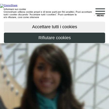
Informani sui cookie
Cronoshare utilizza cookie propri e di terze parti per fini analitici. Puoi accettare
tutti i cookie cliccando “Accettare tutti i cookies”. Puoi cambiare la
configurazione
,
MENU
e/o rifiutare, cosi come ottenere
maggiori informazioni
.