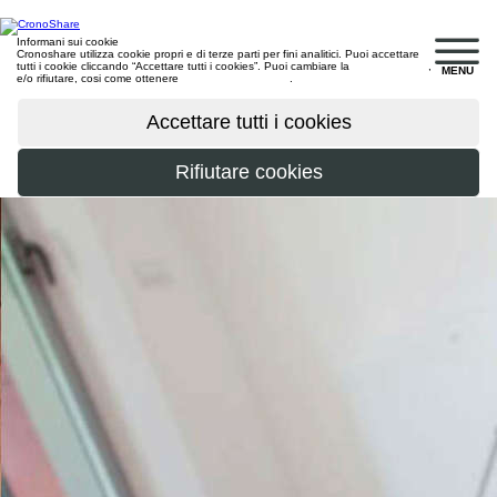
Informani sui cookie
Cronoshare utilizza cookie propri e di terze parti per fini analitici. Puoi accettare
tutti i cookie cliccando “Accettare tutti i cookies”. Puoi cambiare la
configurazione
,
MENU
e/o rifiutare, cosi come ottenere
maggiori informazioni
.