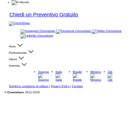
Chiedi un Preventivo Gratuito
Aiuto
Professionisti
Clienti
Azienda
Spagna
Italia
Brasile
Messico
Cile
Termini e condizioni di utilizzo
|
Privacy Policy
|
Cookies
©
Cronoshare
2012-2026