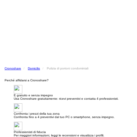
Cronoshare
Domicilio
Pulizia di portoni condominiali
Perché affidarsi a Cronoshare?
E gratuito e senza impegno
Usa Cronoshare gratuitamente: ricevi preventivi e contatta 4 professionisti.
Confronta i prezzi della tua zona
Confronta fino a 4 preventivi dal tuo PC o smartphone, senza impegno.
Professionisti di fiducia
Per maggiori informazioni, leggi le recensioni e visualizza i profili.