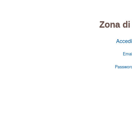
Zona di
Accedi
Emai
Passwor