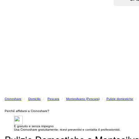
Cronoshare
Domicilio
Pescara
Montesilvano (Pescara)
Pulizie domestiche
Perché affidarsi a Cronoshare?
E gratuito e senza impegno
Usa Cronoshare gratuitamente: ricevi preventivi e contatta 4 professionisti.