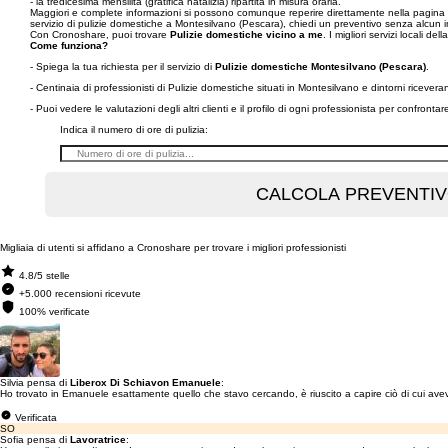
- la tredicesima mensilità (gratifica natalizia) ripartita in misura oraria.
Maggiori e complete informazioni si possono comunque reperire direttamente nella pagina web d
servizio di pulizie domestiche a Montesilvano (Pescara), chiedi un preventivo senza alcun i
Con Cronoshare, puoi trovare
Pulizie domestiche vicino a me
. I migliori servizi locali dell
Come funziona?
- Spiega la tua richiesta per il servizio di
Pulizie domestiche Montesilvano (Pescara)
.
- Centinaia di professionisti di Pulizie domestiche situati in Montesilvano e dintorni riceve
- Puoi vedere le valutazioni degli altri clienti e il profilo di ogni professionista per confronta
Indica il numero di ore di pulizia:
Migliaia di utenti si affidano a Cronoshare per trovare i migliori professionisti
4.8/5 stelle
+5.000 recensioni ricevute
100% verificate
Silvia pensa di
Liberox Di Schiavon Emanuele
:
Ho trovato in Emanuele esattamente quello che stavo cercando, è riuscito a capire ciò di cui av
Verificata
SO
Sofia pensa di
Lavoratrice
: