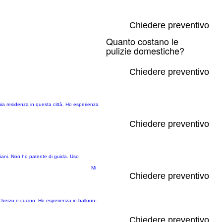
Chiedere preventivo
Quanto costano le
pulizie domestiche?
Chiedere preventivo
ia residenza in questa città. Ho esperienza
Chiedere preventivo
ziani. Non ho patente di guida. Uso
Mi
Chiedere preventivo
scherzo e cucino. Ho esperienza in balloon-
Chiedere preventivo