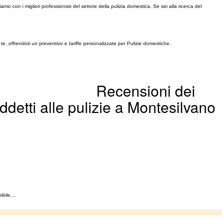
 con i migliori professionisti del settore della pulizia domestica. Se sei alla ricerca del
te, offrendoti un preventivo e tariffe personalizzate per Pulizie domestiche.
Recensioni dei
addetti alle pulizie a Montesilvano
bile....