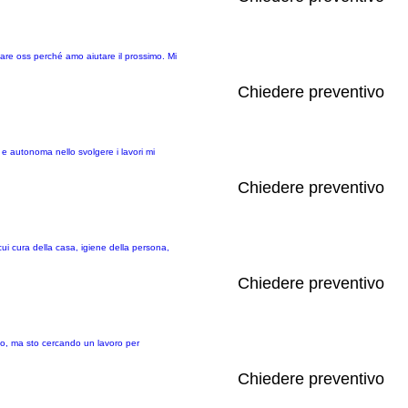
tare oss perché amo aiutare il prossimo. Mi
Chiedere preventivo
 e autonoma nello svolgere i lavori mi
Chiedere preventivo
cui cura della casa, igiene della persona,
Chiedere preventivo
eno, ma sto cercando un lavoro per
Chiedere preventivo