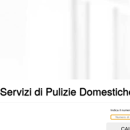
Servizi di Pulizie Domestic
Indica il numer