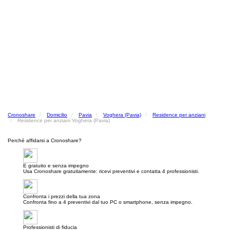
Cronoshare
Domicilio
Pavia
Voghera (Pavia)
Residence per anziani
Residence per anziani Voghera (Pavia)
Perché affidarsi a Cronoshare?
E gratuito e senza impegno
Usa Cronoshare gratuitamente: ricevi preventivi e contatta 4 professionisti.
Confronta i prezzi della tua zona
Confronta fino a 4 preventivi dal tuo PC o smartphone, senza impegno.
Professionisti di fiducia