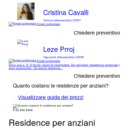
Cristina Cavalli
Tortona (Alessandria) 15057
Email confermata
Chiedere preventivo
Leze Prroj
Viguzzolo (Alessandria) 15058
Email confermata
Sono una o. S. S faccio i lavori di casa(pulizia. Da mangiare. Assistenza personale.)
sono automunita . Ho buone referenze. .
Chiedere preventivo
Quanto costano le residenze per anziani?
Visualizzare guida dei prezzi
€
€€
€€€
€€€€
Residence per anziani