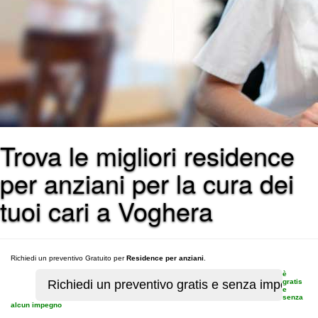
Trova le migliori residence
per anziani per la cura dei
tuoi cari a Voghera
Richiedi un preventivo Gratuito per
Residence per anziani
.
è
gratis
e
senza
alcun impegno