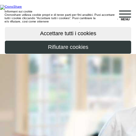
Informani sui cookie
Cronoshare utilizza cookie propri e di terze parti per fini analitici. Puoi accettare
tutti i cookie cliccando “Accettare tutti i cookies”. Puoi cambiare la
configurazione
,
MENU
e/o rifiutare, cosi come ottenere
maggiori informazioni
.