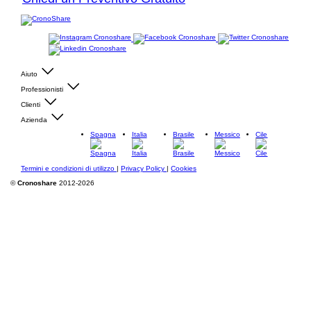
Aiuto
Professionisti
Clienti
Azienda
Spagna
Italia
Brasile
Messico
Cile
Termini e condizioni di utilizzo
|
Privacy Policy
|
Cookies
©
Cronoshare
2012-2026