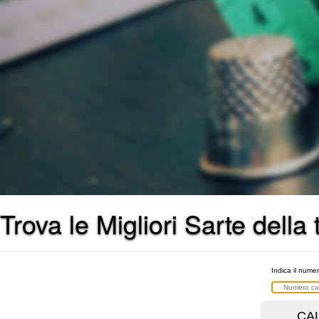
Trova le Migliori Sarte della
Indica il numer