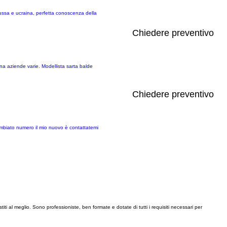
russa e ucraina, perfetta conoscenza della
Chiedere preventivo
rna aziende varie. Modellista sarta balde
Chiedere preventivo
cambiato numero il mio nuovo è contattatemi
iti al meglio. Sono professioniste, ben formate e dotate di tutti i requisiti necessari per