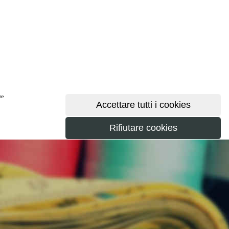
ere
maggiori