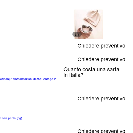
1/4
Chiedere preventivo
Chiedere preventivo
Quanto costa una sarta
in Italia?
olazioni) • trasformazioni di capi vintage in
Chiedere preventivo
no san paolo (bg)
Chiedere preventivo