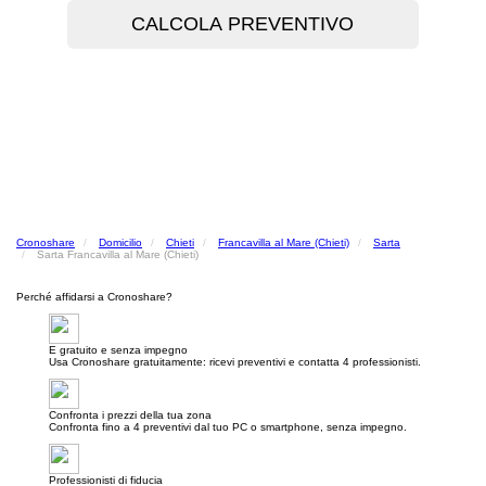
Cronoshare
Domicilio
Chieti
Francavilla al Mare (Chieti)
Sarta
Sarta Francavilla al Mare (Chieti)
Perché affidarsi a Cronoshare?
E gratuito e senza impegno
Usa Cronoshare gratuitamente: ricevi preventivi e contatta 4 professionisti.
Confronta i prezzi della tua zona
Confronta fino a 4 preventivi dal tuo PC o smartphone, senza impegno.
Professionisti di fiducia