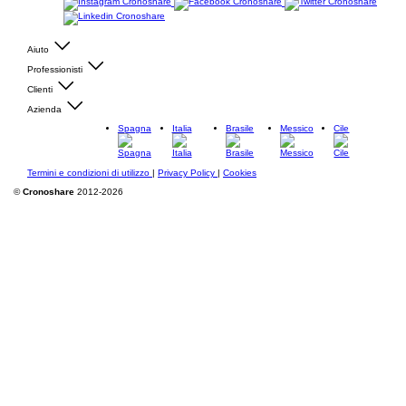
Aiuto
Professionisti
Clienti
Azienda
Spagna
Italia
Brasile
Messico
Cile
Termini e condizioni di utilizzo
|
Privacy Policy
|
Cookies
©
Cronoshare
2012-2026