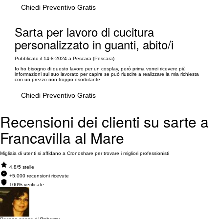
Chiedi Preventivo Gratis
Sarta per lavoro di cucitura
personalizzato in guanti, abito/i
Pubblicato il 14-8-2024 a Pescara (Pescara)
Io ho bisogno di questo lavoro per un cosplay, però prima vorrei ricevere più
informazioni sul suo lavorato per capire se può riuscire a realizzare la mia richiesta
con un prezzo non troppo esorbitante
Chiedi Preventivo Gratis
Recensioni dei clienti su sarte a
Francavilla al Mare
Migliaia di utenti si affidano a Cronoshare per trovare i migliori professionisti
4.8/5 stelle
+5.000 recensioni ricevute
100% verificate