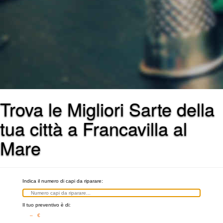
Trova le Migliori Sarte della
tua città a Francavilla al
Mare
Indica il numero di capi da riparare:
Il tuo preventivo è di:
– €